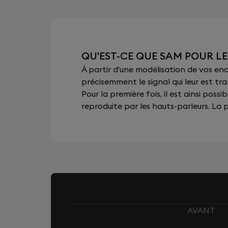
QU'EST-CE QUE SAM POUR L
À partir d'une modélisation de vos e
précisemment le signal qui leur est tra
Pour la première fois, il est ainsi pos
reproduite par les hauts-parleurs. La pu
AVANT