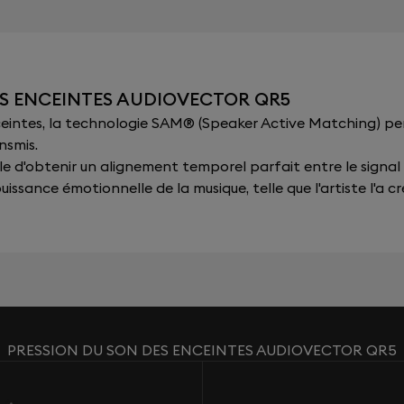
ES ENCEINTES AUDIOVECTOR QR5
nceintes, la technologie SAM® (Speaker Active Matching) p
nsmis.
sible d'obtenir un alignement temporel parfait entre le signal
issance émotionnelle de la musique, telle que l'artiste l'a cr
PRESSION DU SON DES ENCEINTES AUDIOVECTOR QR5