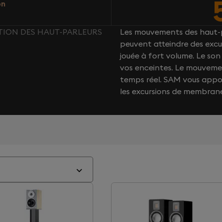
on
TION DES HAUT-PARLEURS
Les mouvements des haut-p
peuvent atteindre des excu
jouée à fort volume. Le s
vos enceintes. Le mouvemen
temps réel. SAM vous app
les excursions de membran