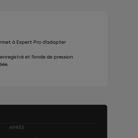
ermet à Expert Pro d'adapter
 enregistré et l'onde de pression
éée.
APRÈS