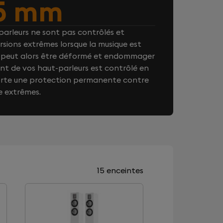
5 mm
arleurs ne sont pas contrôlés et
rsions extrêmes lorsque la musique est
on peut alors être déformé et endommager
t de vos haut-parleurs est contrôlé en
orte une protection permanente contre
e extrêmes.
15 enceintes