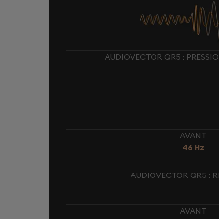
AUDIOVECTOR QR5 : PRESSI
AVANT
46 Hz
AUDIOVECTOR QR5 : R
AVANT