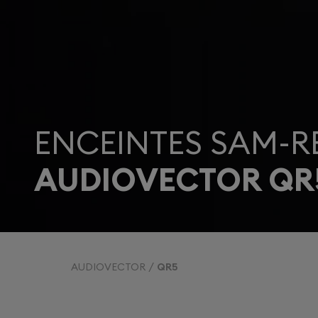
ENCEINTES SAM-R
AUDIOVECTOR QR
AUDIOVECTOR
QR5