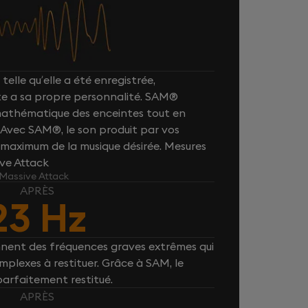
telle qu’elle a été enregistrée,
e a sa propre personnalité. SAM®
 mathématique des enceintes tout en
. Avec SAM®, le son produit par vos
maximum de la musique désirée. Mesures
ive Attack
 Massive Attack
APRÈS
23 Hz
nnent des fréquences graves extrêmes qui
plexes à restituer. Grâce à SAM, le
parfaitement restitué.
APRÈS