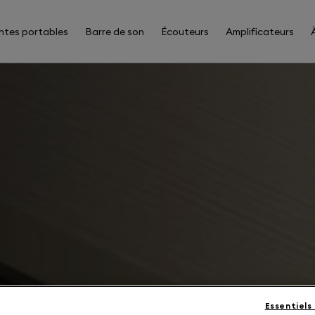
ntes portables
Barre de son
Écouteurs
Amplificateurs
Essentiels