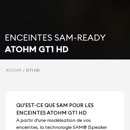
ENCEINTES SAM-READY
ATOHM GT1 HD
ATOHM
GT1 HD
QU'EST-CE QUE SAM POUR LES
ENCEINTES ATOHM GT1 HD
À partir d'une modélisation de vos
enceintes, la technologie SAM® (Speaker