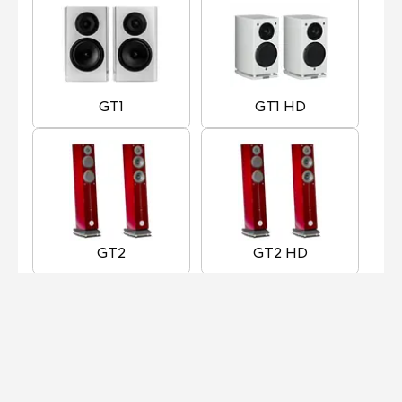
GT1
GT1 HD
GT2
GT2 HD
GT3
GT3 HD