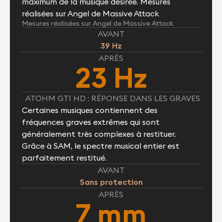
maximum de la musique désirée. Mesures
réalisées sur Angel de Massive Attack
Mesures réalisées sur Angel de Massive Attack
AVANT
39 Hz
APRÈS
23 Hz
ATOHM GT1 HD : RÉPONSE DANS LES GRAVES
Certaines musiques contiennent des
fréquences graves extrêmes qui sont
généralement très complexes à restituer.
Grâce à SAM, le spectre musical entier est
parfaitement restitué.
AVANT
Sans protection
APRÈS
7 mm