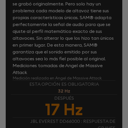
se grabó originalmente. Pero solo hay un
problema: cada modelo de altavoz tiene sus
propias características únicas. SAM® adapta
perfectamente la señal de audio para que se
ajuste al perfil matemático exacto de sus
altavoces. Sin alterar lo que los hizo tan únicos
en primer lugar. De esta manera, SAM®
garantiza que el sonido emitido por sus
altavoces sea lo más fiel posible al original.
Mediciones tomadas de Angel de Massive
Attack
Medición realizada en Angel de Massive Attack
ESTA OPCIÓN ES OBLIGATORIA
32 Hz
DESPUÉS
17 Hz
JBL EVEREST DD66000 : RESPUESTA DE
GRAVES