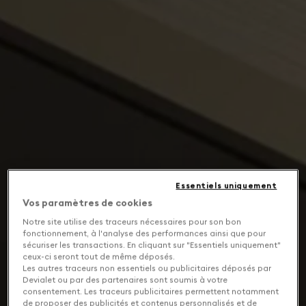
Essentiels uniquement
Vos paramètres de cookies
Notre site utilise des traceurs nécessaires pour son bon
fonctionnement, à l'analyse des performances ainsi que pour
sécuriser les transactions. En cliquant sur "Essentiels uniquement"
ceux-ci seront tout de même déposés.
Les autres traceurs non essentiels ou publicitaires déposés par
Devialet ou par des partenaires sont soumis à votre
consentement. Les traceurs publicitaires permettent notamment
de proposer des publicités et contenus personnalisés et de