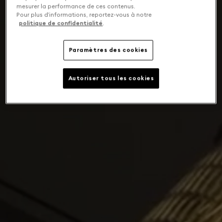
mesurer la performance de ces contenus.
Pour plus d’informations, reportez-vous à notre
politique de confidentialité
.
Paramètres des cookies
Autoriser tous les cookies