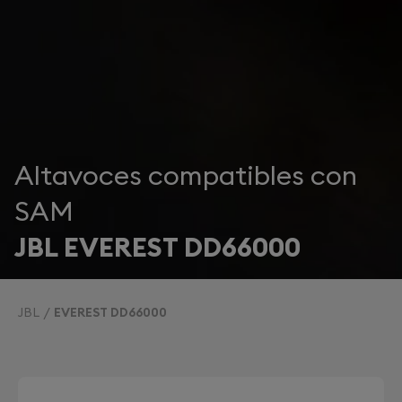
Altavoces compatibles con
SAM
JBL EVEREST DD66000
JBL
EVEREST DD66000