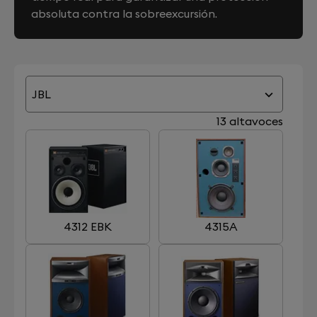
absoluta contra la sobreexcursión.
JBL
13 altavoces
4312 EBK
4315A