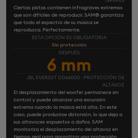
Ciertas pistas contienen infragraves extremos
que son difíciles de reproducir. SAM® garantiza
que todo el espectro de su música se
reproduzca. Perfectamente.
ESTA OPCIÓN ES OBLIGATORIA
Sin protección
DESPUÉS
6 mm
JBL EVEREST DD66000 : PROTECCIÓN DE
ALTAVOZ
El desplazamiento del woofer permanece sin
control y puede alcanzar una excursión
extrema cuando la música está alta. En este
caso, puede producirse distorsión, lo que deja a
sus altavoces expuestos a daños. SAM
monitoriza el desplazamiento del altavoz en
tiempo real para garantizar una protección