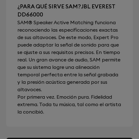
¿PARA QUÉ SIRVE SAM?JBL EVEREST
DD66000
SAM® Speaker Active Matching funciona
reconociendo las especificaciones exactas
de sus altavoces. De este modo, Expert Pro
puede adaptar la señal de sonido para que
se ajuste a sus requisitos precisos. En tiempo
real. Un gran avance de audio, SAM permite
que su sistema logre una alineación
temporal perfecta entre la señal grabada
y la presión acústica generada por sus
altavoces.
Por primera vez. Emoción pura. Fidelidad
extrema. Toda tu música, tal como el artista
la concibió.