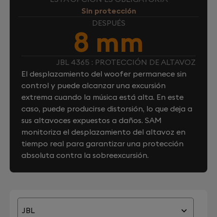
Sin protección
DESPUÉS
8 mm
JBL 4365 : PROTECCIÓN DE ALTAVOZ
El desplazamiento del woofer permanece sin
control y puede alcanzar una excursión
extrema cuando la música está alta. En este
caso, puede producirse distorsión, lo que deja a
sus altavoces expuestos a daños. SAM
monitoriza el desplazamiento del altavoz en
tiempo real para garantizar una protección
absoluta contra la sobreexcursión.
JBL