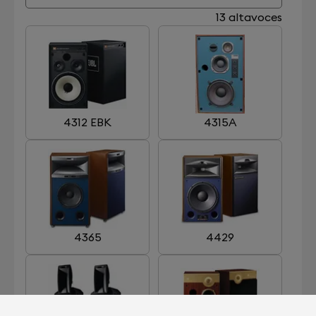
13 altavoces
4312 EBK
4315A
4365
4429