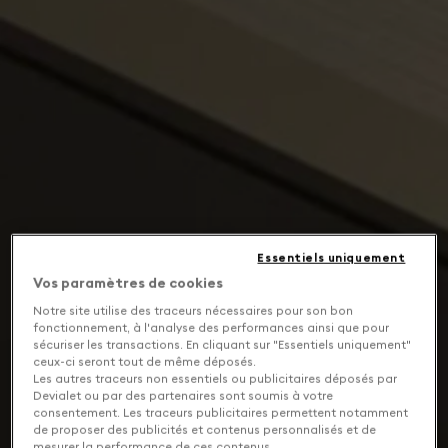
Essentiels uniquement
Vos paramètres de cookies
Notre site utilise des traceurs nécessaires pour son bon
fonctionnement, à l'analyse des performances ainsi que pour
sécuriser les transactions. En cliquant sur "Essentiels uniquement"
ceux-ci seront tout de même déposés.
Les autres traceurs non essentiels ou publicitaires déposés par
Devialet ou par des partenaires sont soumis à votre
consentement. Les traceurs publicitaires permettent notamment
de proposer des publicités et contenus personnalisés et de
mesurer la performance de ces contenus.