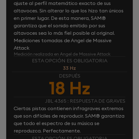
ajuste al perfil matemático exacto de sus
altavoces. Sin alterar lo que los hizo tan únicos
en primer lugar. De esta manera, SAM®
garantiza que el sonido emitido por sus
altavoces sea lo más fiel posible al original.
Mediciones tomadas de Angel de Massive
Attack
Medición realizada en Angel de Massive Attack
ESTA OPCIÓN ES OBLIGATORIA
33 Hz
DESPUÉS
18 Hz
JBL 4365 : RESPUESTA DE GRAVES
Ciertas pistas contienen infragraves extremos
que son difíciles de reproducir. SAM® garantiza
que todo el espectro de su música se
reproduzca. Perfectamente.
ESTA OPCIÓN ES OBLIGATORIA