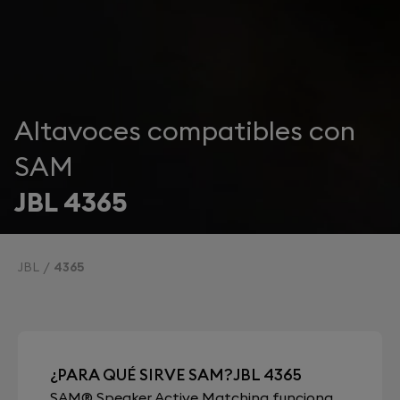
Altavoces compatibles con
SAM
JBL 4365
JBL
4365
¿PARA QUÉ SIRVE SAM?JBL 4365
SAM® Speaker Active Matching funciona