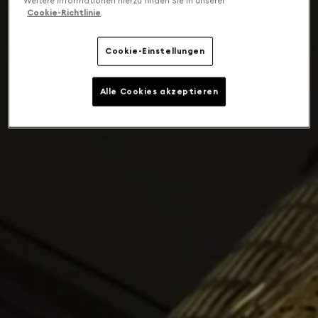
Weitere Informationen hierzu finden Sie in unserer
Cookie-Richtlinie
.
Cookie-Einstellungen
Alle Cookies akzeptieren