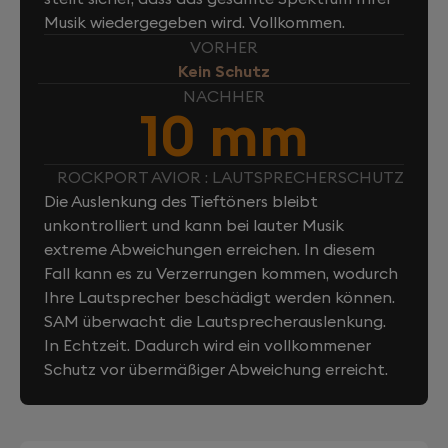
Musik wiedergegeben wird. Vollkommen.
VORHER
Kein Schutz
NACHHER
10 mm
ROCKPORT AVIOR : LAUTSPRECHERSCHUTZ
Die Auslenkung des Tieftöners bleibt
unkontrolliert und kann bei lauter Musik
extreme Abweichungen erreichen. In diesem
Fall kann es zu Verzerrungen kommen, wodurch
Ihre Lautsprecher beschädigt werden können.
SAM überwacht die Lautsprecherauslenkung.
In Echtzeit. Dadurch wird ein vollkommener
Schutz vor übermäßiger Abweichung erreicht.