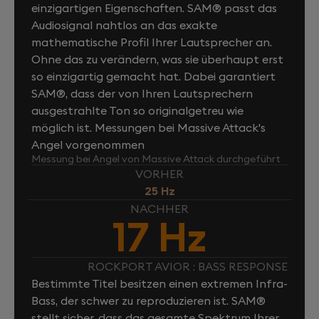
einzigartigen Eigenschaften. SAM® passt das
Audiosignal nahtlos an das exakte
mathematische Profil Ihrer Lautsprecher an.
Ohne das zu verändern, was sie überhaupt erst
so einzigartig gemacht hat. Dabei garantiert
SAM®, dass der von Ihren Lautsprechern
ausgestrahlte Ton so originalgetreu wie
möglich ist. Messungen bei Massive Attack's
Angel vorgenommen
Messung bei Angel von Massive Attack durchgeführt
VORHER
25 Hz
NACHHER
17 Hz
ROCKPORT AVIOR : BASS RESPONSE
Bestimmte Titel besitzen einen extremen Infra-
Bass, der schwer zu reproduzieren ist. SAM®
stellt sicher, dass das gesamte Spektrum Ihrer