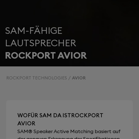
SAM-FÄHIGE
LAUTSPRECHER
ROCKPORT AVIOR
ROCKPORT TECHNOLOGIES
AVIOR
WOFÜR SAM DA ISTROCKPORT
AVIOR
SAM® Speaker Active Matching basiert auf
der genauen Erkennung der Spezifikationen