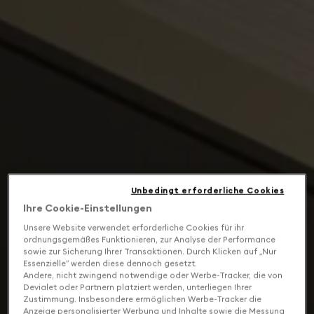
Unbedingt erforderliche Cookies
Ihre Cookie-Einstellungen
Unsere Website verwendet erforderliche Cookies für ihr
ordnungsgemäßes Funktionieren, zur Analyse der Performance
sowie zur Sicherung Ihrer Transaktionen. Durch Klicken auf „Nur
Essenzielle“ werden diese dennoch gesetzt.
Andere, nicht zwingend notwendige oder Werbe-Tracker, die von
Devialet oder Partnern platziert werden, unterliegen Ihrer
Zustimmung. Insbesondere ermöglichen Werbe-Tracker die
Anzeige personalisierter Werbung und Inhalte sowie die Messung