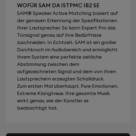
WOFÜR SAM DA ISTPMC IB2 SE
SAM® Speaker Active Matching basiert auf
der genauen Erkennung der Spezifikationen
Ihrer Lautsprecher. So kann Expert Pro das
Tonsignal genau auf ihre Bedürfnisse
zuschneiden. In Echtzeit. SAM ist ein großer
Durchbruch im Audiobereich und ermöglicht
Ihrem System eine perfekte zeitliche
Abstimmung zwischen dem
aufgezeichneten Signal und dem von Ihren
Lautsprechern erzeugten Schalldruck.
Zum ersten Mal überhaupt. Pure Emotionen.
Extreme Klangtreue. Ihre gesamte Musik
wirkt genau, wie der Künstler es
beabsichtigt hat.