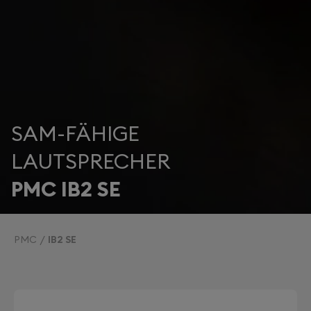
SAM-FÄHIGE
LAUTSPRECHER
PMC IB2 SE
PMC
IB2 SE