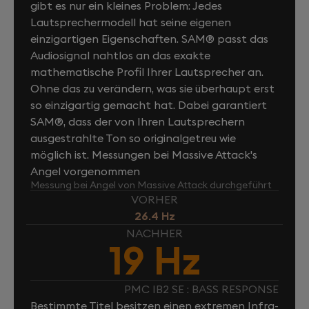
gibt es nur ein kleines Problem: Jedes
Lautsprechermodell hat seine eigenen
einzigartigen Eigenschaften. SAM® passt das
Audiosignal nahtlos an das exakte
mathematische Profil Ihrer Lautsprecher an.
Ohne das zu verändern, was sie überhaupt erst
so einzigartig gemacht hat. Dabei garantiert
SAM®, dass der von Ihren Lautsprechern
ausgestrahlte Ton so originalgetreu wie
möglich ist. Messungen bei Massive Attack's
Angel vorgenommen
Messung bei Angel von Massive Attack durchgeführt
VORHER
26.4 Hz
NACHHER
19 Hz
PMC IB2 SE : BASS RESPONSE
Bestimmte Titel besitzen einen extremen Infra-