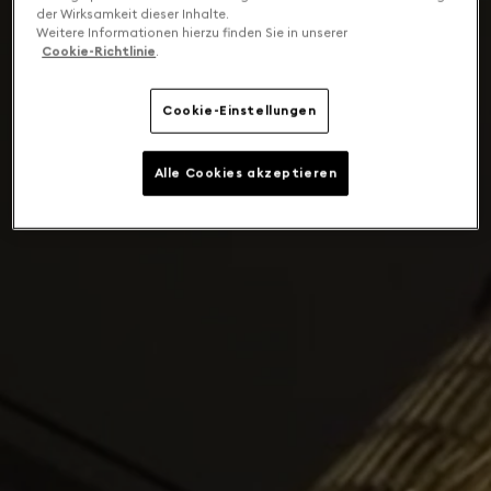
der Wirksamkeit dieser Inhalte.
Weitere Informationen hierzu finden Sie in unserer
Cookie-Richtlinie
.
Cookie-Einstellungen
Alle Cookies akzeptieren