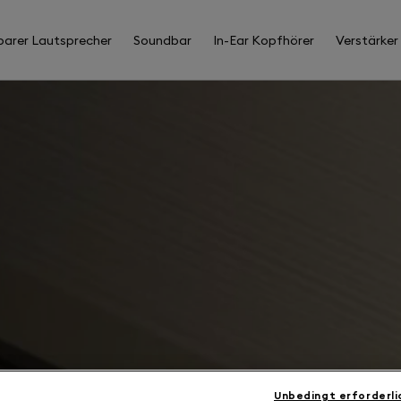
barer Lautsprecher
Soundbar
In-Ear Kopfhörer
Verstärker
Unbedingt erforderli