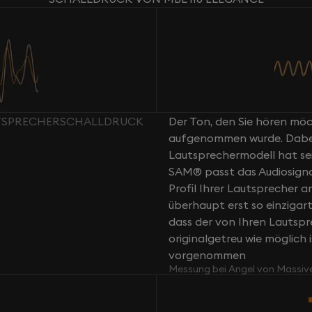
AUTSPRECHERSCHALLDRUCK
Der Ton, den Sie hören möch
aufgenommen wurde. Dabei g
Lautsprechermodell hat sei
SAM® passt das Audiosign
Profil Ihrer Lautsprecher a
überhaupt erst so einziga
dass der von Ihren Lautsp
originalgetreu wie möglich 
vorgenommen
Messung bei Angel von Massiv