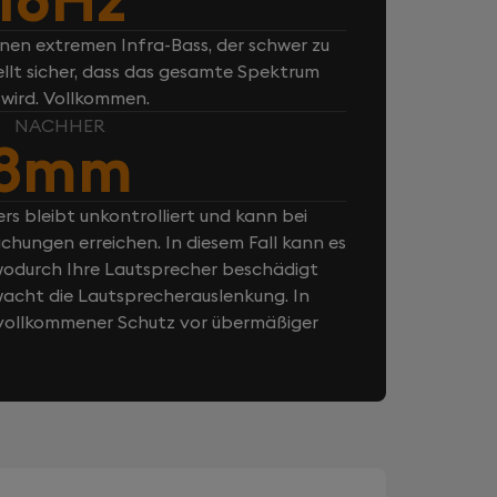
inen extremen Infra-Bass, der schwer zu
ellt sicher, dass das gesamte Spektrum
 wird. Vollkommen.
NACHHER
8mm
rs bleibt unkontrolliert und kann bei
chungen erreichen. In diesem Fall kann es
odurch Ihre Lautsprecher beschädigt
cht die Lautsprecherauslenkung. In
n vollkommener Schutz vor übermäßiger