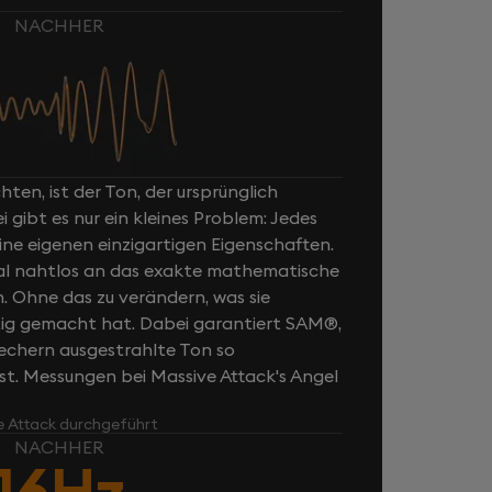
NACHHER
ten, ist der Ton, der ursprünglich
ibt es nur ein kleines Problem: Jedes
ne eigenen einzigartigen Eigenschaften.
al nahtlos an das exakte mathematische
n. Ohne das zu verändern, was sie
rtig gemacht hat. Dabei garantiert SAM®,
rechern ausgestrahlte Ton so
ist. Messungen bei Massive Attack's Angel
e Attack durchgeführt
NACHHER
16Hz