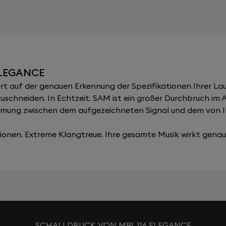
ELEGANCE
 auf der genauen Erkennung der Spezifikationen Ihrer Lau
zuschneiden. In Echtzeit. SAM ist ein großer Durchbruch im
immung zwischen dem aufgezeichneten Signal und dem von 
onen. Extreme Klangtreue. Ihre gesamte Musik wirkt genau, 
SCHALLDRUCK VON MBL 116 ELEGANCE