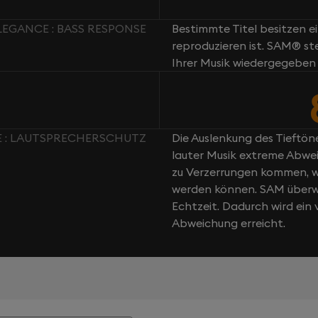
ELEGANCE : BASS RESPONSE
Bestimmte Titel besitzen e
reproduzieren ist. SAM® st
Ihrer Musik wiedergegeben
E : LAUTSPRECHERSCHUTZ
Die Auslenkung des Tieftöne
lauter Musik extreme Abwei
zu Verzerrungen kommen, w
werden können. SAM überwa
Echtzeit. Dadurch wird ei
Abweichung erreicht.