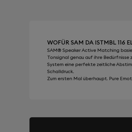
WOFÜR SAM DA ISTMBL 116 
SAM® Speaker Active Matching basiert
Tonsignal genau auf ihre Bedürfnisse 
System eine perfekte zeitliche Abst
Schalldruck.
Zum ersten Mal überhaupt. Pure Emoti