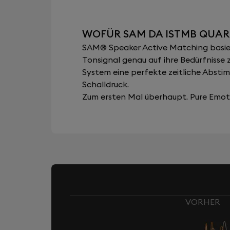
WOFÜR SAM DA ISTMB QUAR
SAM® Speaker Active Matching basiert
Tonsignal genau auf ihre Bedürfnisse 
System eine perfekte zeitliche Abst
Schalldruck.
Zum ersten Mal überhaupt. Pure Emoti
VORHER