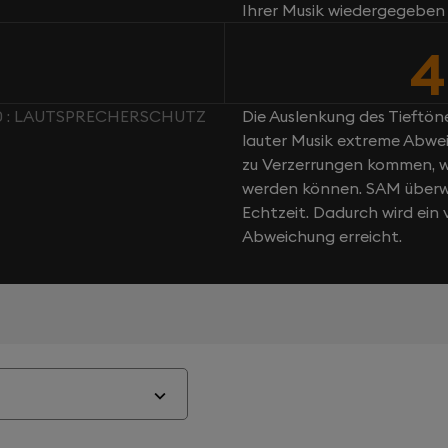
Ihrer Musik wiedergegeben
4
0 : LAUTSPRECHERSCHUTZ
Die Auslenkung des Tieftöne
lauter Musik extreme Abwei
zu Verzerrungen kommen, w
werden können. SAM überwa
Echtzeit. Dadurch wird ei
Abweichung erreicht.