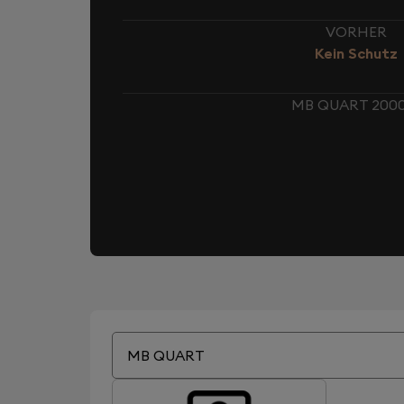
VORHER
Kein Schutz
MB QUART 200
MB QUART