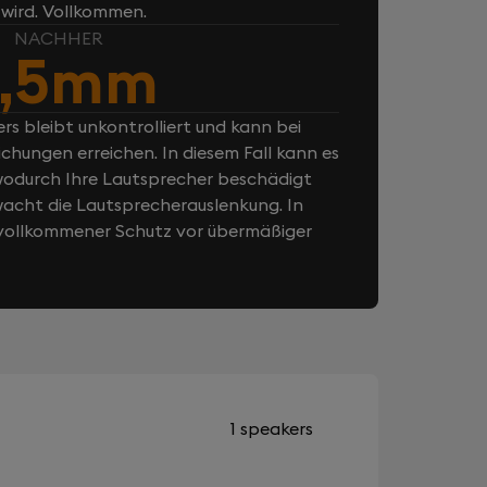
 wird. Vollkommen.
NACHHER
,5mm
rs bleibt unkontrolliert und kann bei
chungen erreichen. In diesem Fall kann es
odurch Ihre Lautsprecher beschädigt
cht die Lautsprecherauslenkung. In
n vollkommener Schutz vor übermäßiger
1 speakers