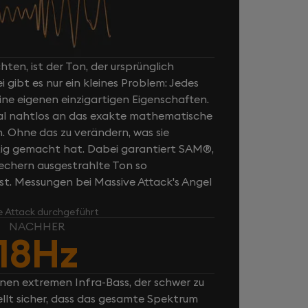
ten, ist der Ton, der ursprünglich
ibt es nur ein kleines Problem: Jedes
ne eigenen einzigartigen Eigenschaften.
al nahtlos an das exakte mathematische
n. Ohne das zu verändern, was sie
rtig gemacht hat. Dabei garantiert SAM®,
rechern ausgestrahlte Ton so
ist. Messungen bei Massive Attack's Angel
e Attack durchgeführt
NACHHER
18Hz
inen extremen Infra-Bass, der schwer zu
ellt sicher, dass das gesamte Spektrum