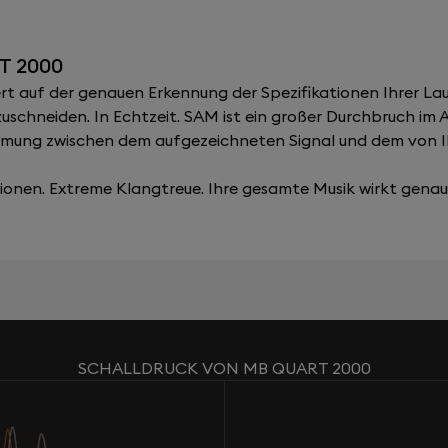
T 2000
 auf der genauen Erkennung der Spezifikationen Ihrer Lau
zuschneiden. In Echtzeit. SAM ist ein großer Durchbruch im
immung zwischen dem aufgezeichneten Signal und dem von 
onen. Extreme Klangtreue. Ihre gesamte Musik wirkt genau, 
SCHALLDRUCK VON MB QUART 2000