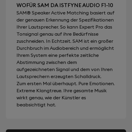
WOFÜR SAM DA ISTFYNE AUDIO F1-10
SAM® Speaker Active Matching basiert auf
der genauen Erkennung der Spezifikationen
Ihrer Lautsprecher. So kann Expert Pro das
Tonsignal genau auf ihre Bedürfnisse
zuschneiden. In Echtzeit. SAM ist ein großer
Durchbruch im Audiobereich und ermöglicht
Ihrem System eine perfekte zeitliche
Abstimmung zwischen dem
aufgezeichneten Signal und dem von Ihren
Lautsprechern erzeugten Schalldruck.
Zum ersten Mal überhaupt. Pure Emotionen.
Extreme Klangtreue. Ihre gesamte Musik
wirkt genau, wie der Künstler es
beabsichtigt hat.