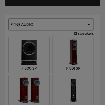
FYNE AUDIO
12 speakers
F 500 SP
F 501 SP