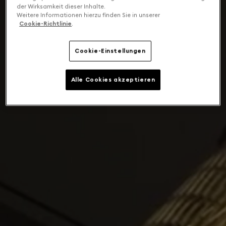
der Wirksamkeit dieser Inhalte.
Weitere Informationen hierzu finden Sie in unserer
Cookie-Richtlinie
.
Cookie-Einstellungen
Alle Cookies akzeptieren