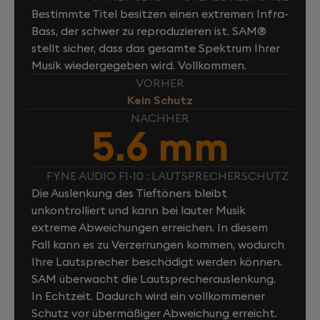
Bestimmte Titel besitzen einen extremen Infra-
Bass, der schwer zu reproduzieren ist. SAM®
stellt sicher, dass das gesamte Spektrum Ihrer
Musik wiedergegeben wird. Vollkommen.
VORHER
Kein Schutz
NACHHER
5.6 mm
FYNE AUDIO F1-10 : LAUTSPRECHERSCHUTZ
Die Auslenkung des Tieftöners bleibt
unkontrolliert und kann bei lauter Musik
extreme Abweichungen erreichen. In diesem
Fall kann es zu Verzerrungen kommen, wodurch
Ihre Lautsprecher beschädigt werden können.
SAM überwacht die Lautsprecherauslenkung.
In Echtzeit. Dadurch wird ein vollkommener
Schutz vor übermäßiger Abweichung erreicht.