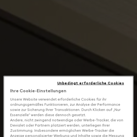
Unbedingt erforderliche Cookies
Ihre Cookie-Einstellungen
Unsere Website verwendet erforderliche Cookies für ihr
ordnungsgemäßes Funktionieren, zur Analyse der Performance
sowie zur Sicherung Ihrer Transaktionen. Durch Klicken auf „Nur
Essenzielle“ werden diese dennoch gesetzt.
Andere, nicht zwingend notwendige oder Werbe-Tracker, die von
Devialet oder Partnern platziert werden, unterliegen Ihrer
Zustimmung. Insbesondere ermöglichen Werbe-Tracker die
Anzeige personalisierter Werbung und Inhalte sowie die Messung