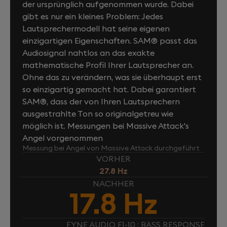
der ursprünglich aufgenommen wurde. Dabei
gibt es nur ein kleines Problem: Jedes
Lautsprechermodell hat seine eigenen
einzigartigen Eigenschaften. SAM® passt das
Audiosignal nahtlos an das exakte
mathematische Profil Ihrer Lautsprecher an.
Ohne das zu verändern, was sie überhaupt erst
so einzigartig gemacht hat. Dabei garantiert
SAM®, dass der von Ihren Lautsprechern
ausgestrahlte Ton so originalgetreu wie
möglich ist. Messungen bei Massive Attack's
Angel vorgenommen
Messung bei Angel von Massive Attack durchgeführt
VORHER
27.8 Hz
NACHHER
17.8 Hz
FYNE AUDIO F1-10 : BASS RESPONSE