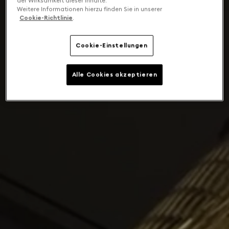
der Wirksamkeit dieser Inhalte.
Weitere Informationen hierzu finden Sie in unserer
Cookie-Richtlinie
.
Cookie-Einstellungen
Alle Cookies akzeptieren