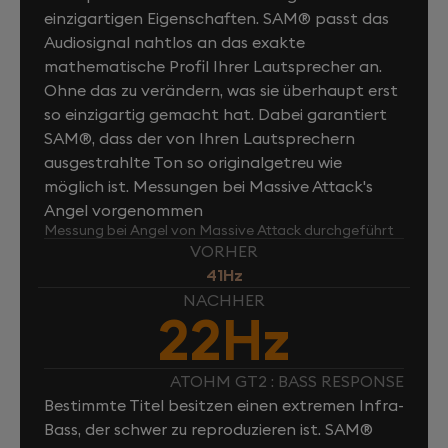
einzigartigen Eigenschaften. SAM® passt das
Audiosignal nahtlos an das exakte
mathematische Profil Ihrer Lautsprecher an.
Ohne das zu verändern, was sie überhaupt erst
so einzigartig gemacht hat. Dabei garantiert
SAM®, dass der von Ihren Lautsprechern
ausgestrahlte Ton so originalgetreu wie
möglich ist. Messungen bei Massive Attack's
Angel vorgenommen
Messung bei Angel von Massive Attack durchgeführt
VORHER
41Hz
NACHHER
22Hz
ATOHM GT2 : BASS RESPONSE
Bestimmte Titel besitzen einen extremen Infra-
Bass, der schwer zu reproduzieren ist. SAM®