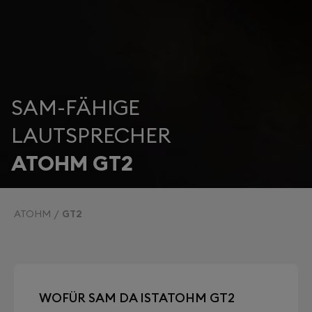
SAM-FÄHIGE
LAUTSPRECHER
ATOHM GT2
ATOHM
GT2
WOFÜR SAM DA ISTATOHM GT2