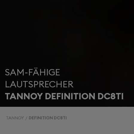
SAM-FÄHIGE
LAUTSPRECHER
TANNOY DEFINITION DC8TI
TANNOY
DEFINITION DC8TI