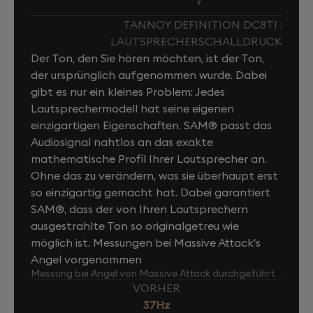
TANNOY DEFINITION DC8TI :
LAUTSPRECHERSCHALLDRUCK
Der Ton, den Sie hören möchten, ist der Ton,
der ursprünglich aufgenommen wurde. Dabei
gibt es nur ein kleines Problem: Jedes
Lautsprechermodell hat seine eigenen
einzigartigen Eigenschaften. SAM® passt das
Audiosignal nahtlos an das exakte
mathematische Profil Ihrer Lautsprecher an.
Ohne das zu verändern, was sie überhaupt erst
so einzigartig gemacht hat. Dabei garantiert
SAM®, dass der von Ihren Lautsprechern
ausgestrahlte Ton so originalgetreu wie
möglich ist. Messungen bei Massive Attack's
Angel vorgenommen
Messung bei Angel von Massive Attack durchgeführt
VORHER
37Hz