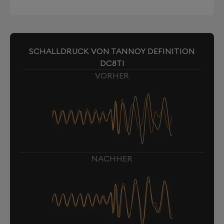
SCHALLDRUCK VON TANNOY DEFINITION
DC8TI
VORHER
NACHHER