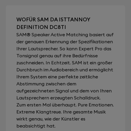
WOFÜR SAM DA ISTTANNOY
DEFINITION DC8TI
SAM® Speaker Active Matching basiert auf
der genauen Erkennung der Spezifikationen
Ihrer Lautsprecher. So kann Expert Pro das
Tonsignal genau auf ihre Bedürfnisse
zuschneiden. In Echtzeit. SAM ist ein großer
Durchbruch im Audiobereich und ermöglicht
Ihrem System eine perfekte zeitliche
Abstimmung zwischen dem
aufgezeichneten Signal und dem von Ihren
Lautsprechern erzeugten Schalldruck.
Zum ersten Mal überhaupt. Pure Emotionen.
Extreme Klangtreue. Ihre gesamte Musik
wirkt genau, wie der Künstler es
beabsichtigt hat.