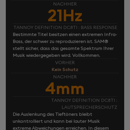
NACHHER
21Hz
TANNOY DEFINITION DC8TI : BASS RESPONSE
Bestimmte Titel besitzen einen extremen Infra-
Bass, der schwer zu reproduzieren ist. SAM®
stellt sicher, dass das gesamte Spektrum Ihrer
Musik wiedergegeben wird. Vollkommen.
VORHER
Kein Schutz
NACHHER
4mm
TANNOY DEFINITION DC8TI :
LAUTSPRECHERSCHUTZ
Die Auslenkung des Tieftöners bleibt
unkontrolliert und kann bei lauter Musik
extreme Abweichungen erreichen. In diesem