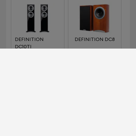
DEFINITION
DEFINITION DC8
DC10TI
DEFINITION DC8TI
EATON