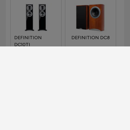
DEFINITION
DEFINITION DC8
DC10TI
DEFINITION DC8TI
EATON