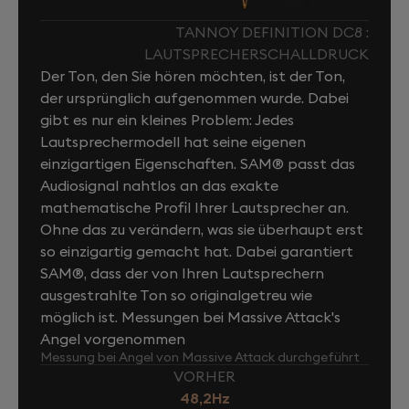
TANNOY DEFINITION DC8 :
LAUTSPRECHERSCHALLDRUCK
Der Ton, den Sie hören möchten, ist der Ton,
der ursprünglich aufgenommen wurde. Dabei
gibt es nur ein kleines Problem: Jedes
Lautsprechermodell hat seine eigenen
einzigartigen Eigenschaften. SAM® passt das
Audiosignal nahtlos an das exakte
mathematische Profil Ihrer Lautsprecher an.
Ohne das zu verändern, was sie überhaupt erst
so einzigartig gemacht hat. Dabei garantiert
SAM®, dass der von Ihren Lautsprechern
ausgestrahlte Ton so originalgetreu wie
möglich ist. Messungen bei Massive Attack's
Angel vorgenommen
Messung bei Angel von Massive Attack durchgeführt
VORHER
48,2Hz