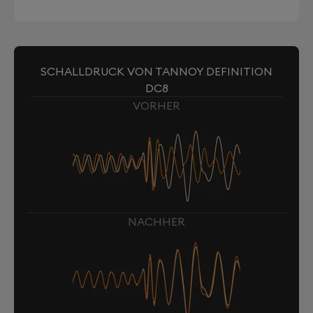
SCHALLDRUCK VON TANNOY DEFINITION
DC8
VORHER
NACHHER