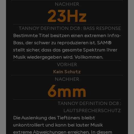
NACHHER
23Hz
TANNOY DEFINITION DC8 : BASS RESPONSE
Bestimmte Titel besitzen einen extremen Infra-
Bass, der schwer zu reproduzieren ist. SAM®
stellt sicher, dass das gesamte Spektrum Ihrer
Musik wiedergegeben wird. Vollkommen.
VORHER
Kein Schutz
NACHHER
6mm
TANNOY DEFINITION DC8 :
LAUTSPRECHERSCHUTZ
Die Auslenkung des Tieftöners bleibt
unkontrolliert und kann bei lauter Musik
extreme Abweichungen erreichen. In diesem