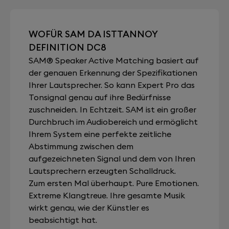
WOFÜR SAM DA ISTTANNOY
DEFINITION DC8
SAM® Speaker Active Matching basiert auf
der genauen Erkennung der Spezifikationen
Ihrer Lautsprecher. So kann Expert Pro das
Tonsignal genau auf ihre Bedürfnisse
zuschneiden. In Echtzeit. SAM ist ein großer
Durchbruch im Audiobereich und ermöglicht
Ihrem System eine perfekte zeitliche
Abstimmung zwischen dem
aufgezeichneten Signal und dem von Ihren
Lautsprechern erzeugten Schalldruck.
Zum ersten Mal überhaupt. Pure Emotionen.
Extreme Klangtreue. Ihre gesamte Musik
wirkt genau, wie der Künstler es
beabsichtigt hat.