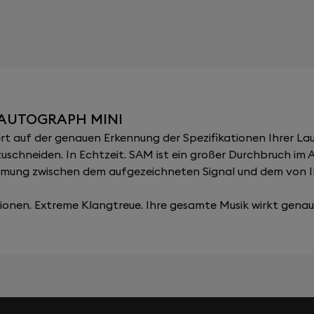
AUTOGRAPH MINI
 auf der genauen Erkennung der Spezifikationen Ihrer Lau
zuschneiden. In Echtzeit. SAM ist ein großer Durchbruch im
immung zwischen dem aufgezeichneten Signal und dem von 
onen. Extreme Klangtreue. Ihre gesamte Musik wirkt genau, 