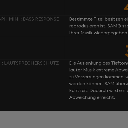
H MINI : BASS RESPONSE
Bestimmte Titel besitzen e
reproduzieren ist. SAM® st
Ihrer Musik wiedergegeben
 : LAUTSPRECHERSCHUTZ
Die Auslenkung des Tieftöne
lauter Musik extreme Abwei
zu Verzerrungen kommen, w
werden können. SAM überwa
Echtzeit. Dadurch wird ei
Abweichung erreicht.