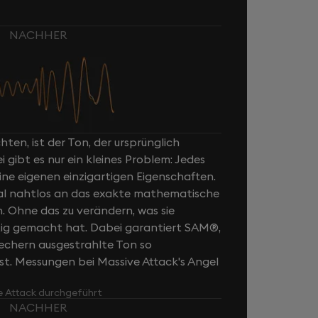
NACHHER
ten, ist der Ton, der ursprünglich
ibt es nur ein kleines Problem: Jedes
ne eigenen einzigartigen Eigenschaften.
al nahtlos an das exakte mathematische
n. Ohne das zu verändern, was sie
rtig gemacht hat. Dabei garantiert SAM®,
rechern ausgestrahlte Ton so
ist. Messungen bei Massive Attack's Angel
e Attack durchgeführt
NACHHER