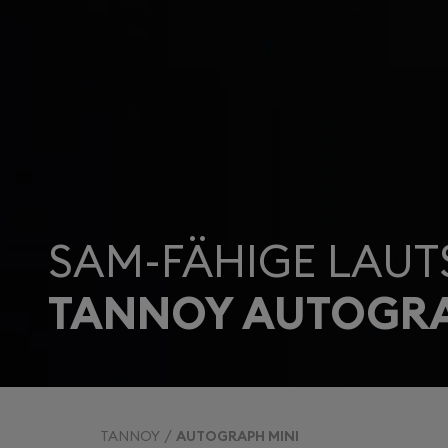
SAM-FÄHIGE LAUT
TANNOY AUTOGRA
TANNOY
AUTOGRAPH MINI