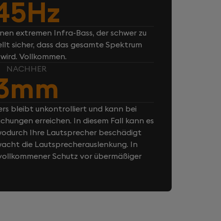
45Hz
inen extremen Infra-Bass, der schwer zu
ellt sicher, dass das gesamte Spektrum
 wird. Vollkommen.
NACHHER
3mm
rs bleibt unkontrolliert und kann bei
chungen erreichen. In diesem Fall kann es
odurch Ihre Lautsprecher beschädigt
cht die Lautsprecherauslenkung. In
n vollkommener Schutz vor übermäßiger