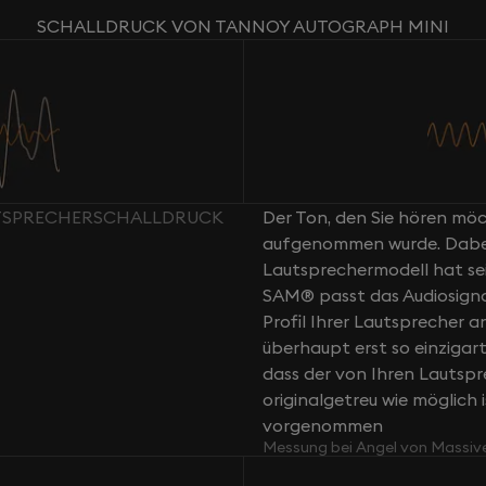
SCHALLDRUCK VON TANNOY AUTOGRAPH MINI
UTSPRECHERSCHALLDRUCK
Der Ton, den Sie hören möch
aufgenommen wurde. Dabei g
Lautsprechermodell hat sei
SAM® passt das Audiosign
Profil Ihrer Lautsprecher a
überhaupt erst so einziga
dass der von Ihren Lautsp
originalgetreu wie möglich 
vorgenommen
Messung bei Angel von Massiv