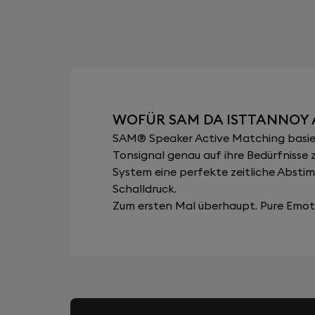
WOFÜR SAM DA ISTTANNOY 
SAM® Speaker Active Matching basiert
Tonsignal genau auf ihre Bedürfnisse 
System eine perfekte zeitliche Abst
Schalldruck.
Zum ersten Mal überhaupt. Pure Emoti