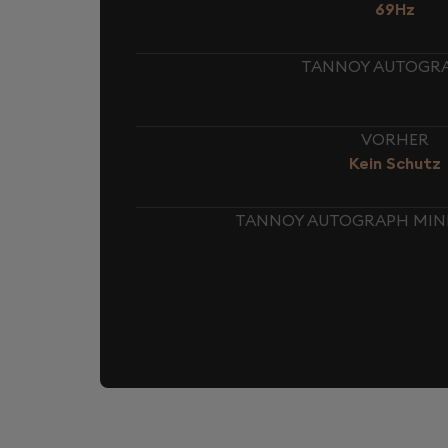
69Hz
TANNOY AUTOGRAP
VORHER
Kein Schutz
TANNOY AUTOGRAPH MINI