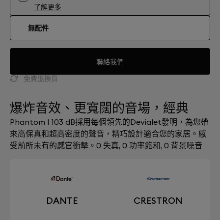
了解更多
無配件
聯絡我們
免費退換貨
爆炸音效、更寬闊的音場，經典
Phantom I 103 dB採用每個領先的Devial​​et發明，為您帶
來高保真和超高密度的聲音，精巧設計適合您的家居。感
受前所未有的感官衝擊。0 失真, 0 功率飽和, 0 背景噪音
DANTE
CRESTRON