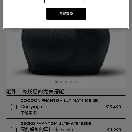
全部接受
配件：尋找您的完美搭配
COCOON PHANTOM ULTIMATE 108 DB
Carrying case
$15,490
了解更多
GECKO PHANTOM ULTIMATE 108DB
簡約設計的壁掛式 Gecko
$11,290