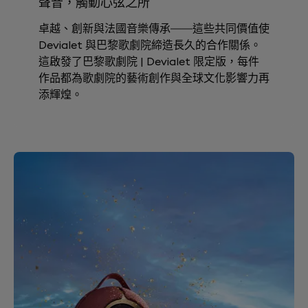
聲音，觸動心弦之所
卓越、創新與法國音樂傳承——這些共同價值使
Devialet 與巴黎歌劇院締造長久的合作關係。
這啟發了巴黎歌劇院 | Devialet 限定版，每件
作品都為歌劇院的藝術創作與全球文化影響力再
添輝煌。