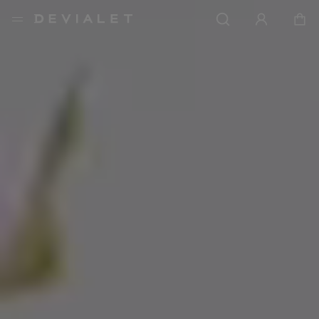
转到主内容