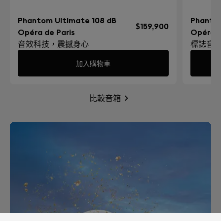
Phantom Ultimate 108 dB
Phantom
$159,900
Opéra de Paris
Opéra d
音效科技，震撼身心
標誌音
加入購物車
比較音箱