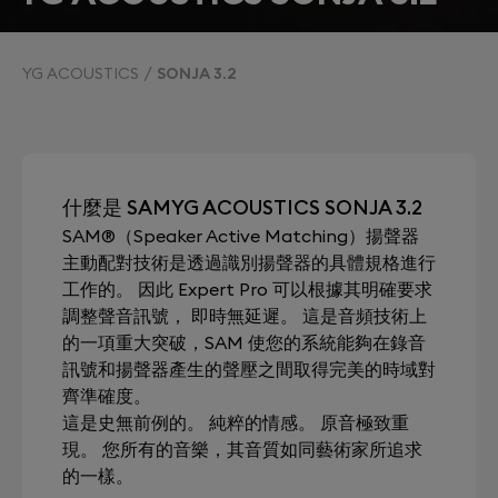
YG ACOUSTICS
SONJA 3.2
什麼是 SAMYG ACOUSTICS SONJA 3.2
SAM®（Speaker Active Matching）揚聲器
主動配對技術是透過識別揚聲器的具體規格進行
工作的。 因此 Expert Pro 可以根據其明確要求
調整聲音訊號， 即時無延遲。 這是音頻技術上
的一項重大突破，SAM 使您的系統能夠在錄音
訊號和揚聲器產生的聲壓之間取得完美的時域對
齊準確度。
這是史無前例的。 純粹的情感。 原音極致重
現。 您所有的音樂，其音質如同藝術家所追求
的一樣。