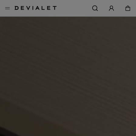
转到主内容