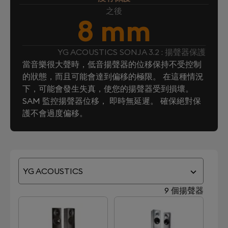
之後
8 mm
YG ACOUSTICS SONJA 3.2 : 揚聲器保護
當音樂很大聲時，低音揚聲器的位移保持不受控制
的狀態，而且可能會達到偏移的極限。 在這種情況
下，可能會發生失真，使您的揚聲器受到損壞。
SAM 監控揚聲器位移， 即時無延遲。 確保絕對保
護不會過度偏移。
YG ACOUSTICS
9 個揚聲器