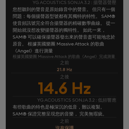
YG ACOUSTICS SONJA 3.2 : 揚聲器聲壓
您想聽到的聲音是原始錄音中的聲音。 但只有一個
問題：每個揚聲器型號都有其獨特的特性。 SAM®
使音頻訊號完全符合揚聲器的精確數學曲線。 從一
開始就沒想改變揚聲器的獨特性。 如此一來，
SAM® 可以確保揚聲器發出來的聲音盡可能地忠於
原音。 根據英國樂團 Massive Attack 的歌曲
《Angel》進行測量
根據英國樂團 Massive Attack 的歌曲《Angel》完成測量
之前
21.8 Hz
之後
14.6 Hz
YG ACOUSTICS SONJA 3.2 : 低頻響應
有些歌曲的特色是極深沉的低音，難以複製。
SAM® 保證完整呈現您的音樂， 完美無瑕疵。
之前
沒有保護