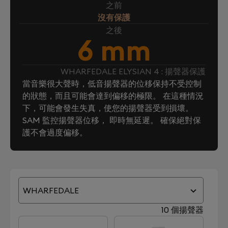
之前
沒有保護
之後
6 mm
WHARFEDALE ELYSIAN 4 : 揚聲器保護
當音樂很大聲時，低音揚聲器的位移保持不受控制
的狀態，而且可能會達到偏移的極限。 在這種情況
下，可能會發生失真，使您的揚聲器受到損壞。
SAM 監控揚聲器位移， 即時無延遲。 確保絕對保
護不會過度偏移。
WHARFEDALE
10 個揚聲器