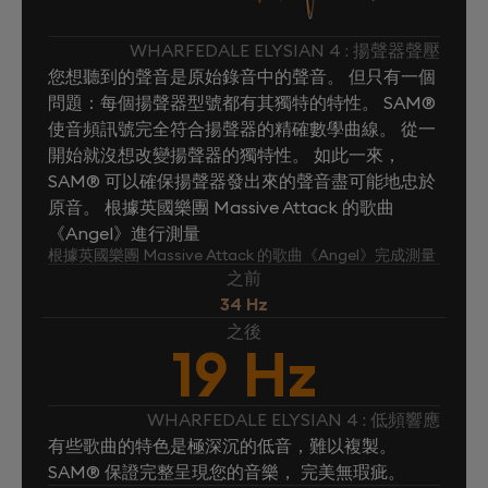
WHARFEDALE ELYSIAN 4 : 揚聲器聲壓
您想聽到的聲音是原始錄音中的聲音。 但只有一個
問題：每個揚聲器型號都有其獨特的特性。 SAM®
使音頻訊號完全符合揚聲器的精確數學曲線。 從一
開始就沒想改變揚聲器的獨特性。 如此一來，
SAM® 可以確保揚聲器發出來的聲音盡可能地忠於
原音。 根據英國樂團 Massive Attack 的歌曲
《Angel》進行測量
根據英國樂團 Massive Attack 的歌曲《Angel》完成測量
之前
34 Hz
之後
19 Hz
WHARFEDALE ELYSIAN 4 : 低頻響應
有些歌曲的特色是極深沉的低音，難以複製。
SAM® 保證完整呈現您的音樂， 完美無瑕疵。