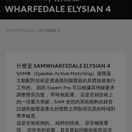
WHARFEDALE ELYSIAN 4
WHARFEDALE
ELYSIAN 4
什麼是 SAMWHARFEDALE ELYSIAN 4
SAM®（Speaker Active Matching）揚聲器
主動配對技術是透過識別揚聲器的具體規格進行
工作的。 因此 Expert Pro 可以根據其明確要求
調整聲音訊號， 即時無延遲。 這是音頻技術上
的一項重大突破，SAM 使您的系統能夠在錄音
訊號和揚聲器產生的聲壓之間取得完美的時域對
齊準確度。
這是史無前例的。 純粹的情感。 原音極致重
現。 您所有的音樂，其音質如同藝術家所追求