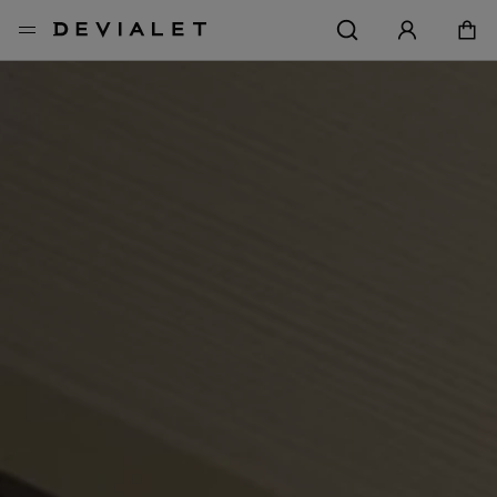
转到主内容