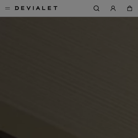
转到主内容