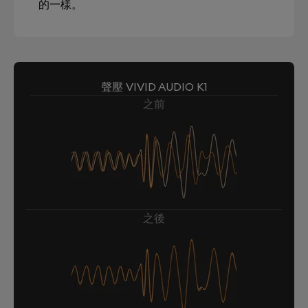
的一樣。
聲壓 VIVID AUDIO K1
之前
之後