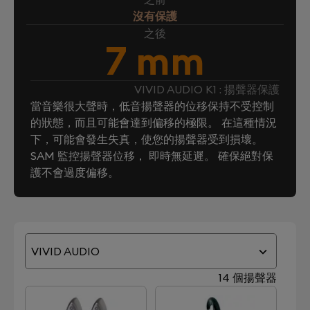
沒有保護
之後
7 mm
VIVID AUDIO K1 : 揚聲器保護
當音樂很大聲時，低音揚聲器的位移保持不受控制
的狀態，而且可能會達到偏移的極限。 在這種情況
下，可能會發生失真，使您的揚聲器受到損壞。
SAM 監控揚聲器位移， 即時無延遲。 確保絕對保
護不會過度偏移。
VIVID AUDIO
14 個揚聲器