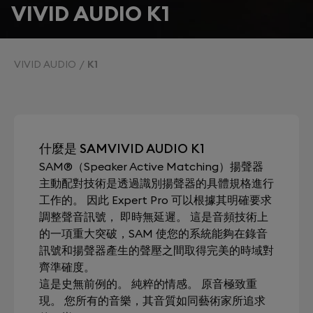
VIVID AUDIO K1
VIVID AUDIO
K1
什麼是 SAMVIVID AUDIO K1
SAM®（Speaker Active Matching）揚聲器
主動配對技術是透過識別揚聲器的具體規格進行
工作的。 因此 Expert Pro 可以根據其明確要求
調整聲音訊號， 即時無延遲。 這是音頻技術上
的一項重大突破，SAM 使您的系統能夠在錄音
訊號和揚聲器產生的聲壓之間取得完美的時域對
齊準確度。
這是史無前例的。 純粹的情感。 原音極致重
現。 您所有的音樂，其音質如同藝術家所追求