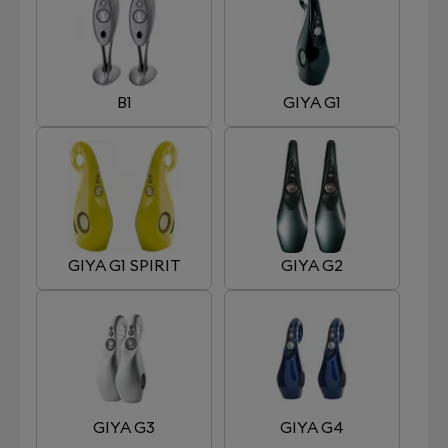
B1
GIYA G1
GIYA G1 SPIRIT
GIYA G2
GIYA G3
GIYA G4