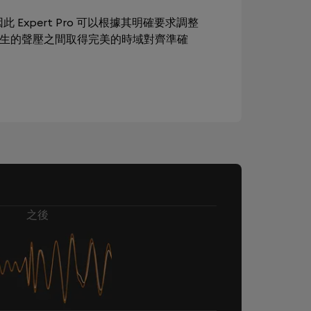
此 Expert Pro 可以根據其明確要求調整
產生的聲壓之間取得完美的時域對齊準確
之後