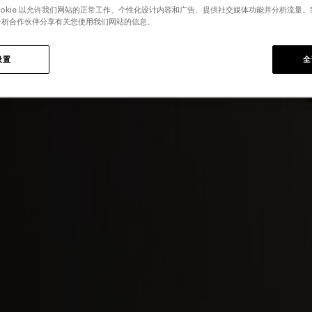
ookie 以允许我们网站的正常工作、个性化设计内容和广告、提供社交媒体功能并分析流量
分析合作伙伴分享有关您使用我们网站的信息。
设置
全