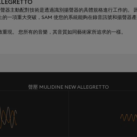
LLEGRETTO
ching）揚聲器主動配對技術是透過識別揚聲器的具體規格進行工作的。 因
術上的一項重大突破，SAM 使您的系統能夠在錄音訊號和揚聲器
極致重現。 您所有的音樂，其音質如同藝術家所追求的一樣。
聲壓 MULIDINE NEW ALLEGRETTO