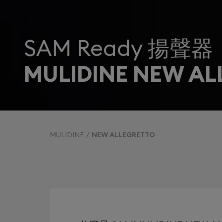
SAM Ready 揚聲器
MULIDINE NEW AL
MULIDINE
NEW ALLEGRETTO