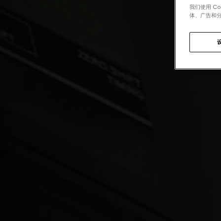
我们使用 C
体、广告和