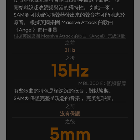
開始就沒想改變揚聲器的獨特性。 如此一來，
SAM® 可以確保揚聲器發出來的聲音盡可能地忠於
原音。 根據英國樂團 Massive Attack 的歌曲
《Angel》進行測量
根據英國樂團 Massive Attack 的歌曲《Angel》完成測量
之前
31Hz
之後
15Hz
MBL 300 E : 低頻響應
有些歌曲的特色是極深沉的低音，難以複製。
SAM® 保證完整呈現您的音樂， 完美無瑕疵。
之前
沒有保護
之後
5mm