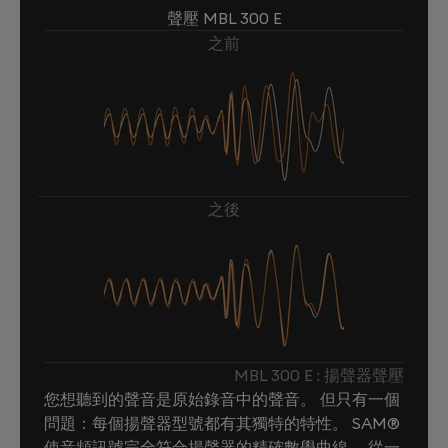
聲壓 MBL 300 E
之前
之後
MBL 300 E : 揚聲器聲壓
您想聽到的聲音是原始錄音中的聲音。 但只有一個
問題：每個揚聲器型號都有其獨特的特性。 SAM®
使音頻訊號完全符合揚聲器的精確數學曲線。 從一