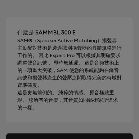
什麼是 SAMMBL 300 E
SAM®（Speaker Active Matching）揚聲器
主動配對技術是透過識別揚聲器的具體規格進行
工作的。 因此 Expert Pro 可以根據其明確要求
調整聲音訊號， 即時無延遲。 這是音頻技術上
的一項重大突破，SAM 使您的系統能夠在錄音
訊號和揚聲器產生的聲壓之間取得完美的時域對
齊準確度。
這是史無前例的。 純粹的情感。 原音極致重
現。 您所有的音樂，其音質如同藝術家所追求
的一樣。