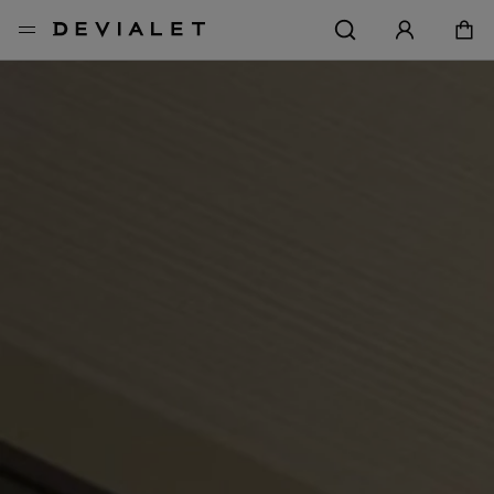
转到主内容