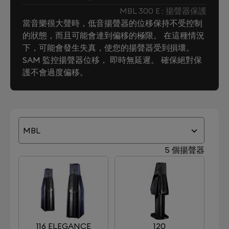
MBL 300 E : 揚聲器保護
當音樂很大聲時，低音揚聲器的位移保持不受控制
的狀態，而且可能會達到偏移的極限。 在這種情況
下，可能會發生失真，使您的揚聲器受到損壞。
SAM 監控揚聲器位移， 即時無延遲。 確保絕對保
護不會過度偏移。
MBL
5 個揚聲器
116 ELEGANCE
120