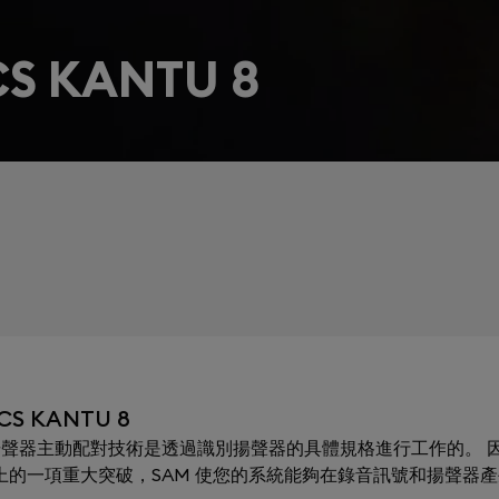
S KANTU 8
S KANTU 8
ching）揚聲器主動配對技術是透過識別揚聲器的具體規格進行工作的。 因
術上的一項重大突破，SAM 使您的系統能夠在錄音訊號和揚聲器