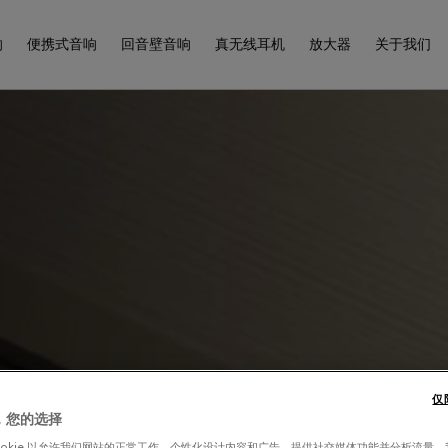
响
便携式音响
回音壁音响
真无线耳机
放大器
关于我们
仅
，您的选择
ookie 以允许我们网站的正常工作、个性化设计内容和广告、提供社交媒体功能并分析流量