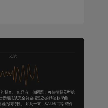
之後
的聲音。 但只有一個問題：每個揚聲器型號
® 使音頻訊號完全符合揚聲器的精確數學曲
器的獨特性。 如此一來，SAM® 可以確保