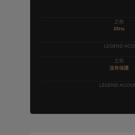
之前
35Hz
LEGEND ACO
之前
沒有保護
LEGEND ACOU