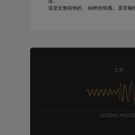
度。
這是史無前例的。 純粹的情感。 原音
之前
LEGEND ACOU