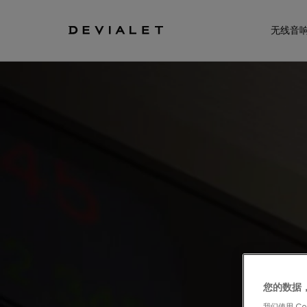
转到主内容
无线音
您的数据
我们使用 C