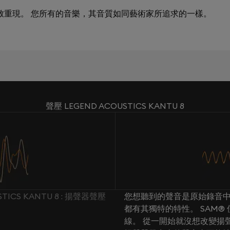
極致重現。 您所有的音樂，其音質如同藝術家所追求的一樣。
聲壓 LEGEND ACOUSTICS KANTU 8
STICS KANTU 8 : 揚聲器聲壓
您想聽到的聲音是原始錄音中
都有其獨特的特性。 SAM
線。 從一開始就沒想改變揚聲