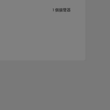
1 個揚聲器