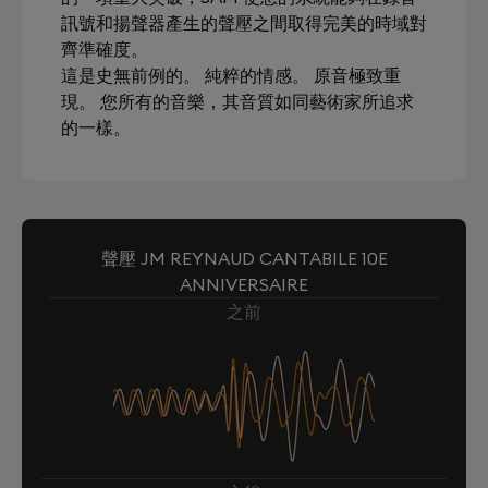
訊號和揚聲器產生的聲壓之間取得完美的時域對
齊準確度。
這是史無前例的。 純粹的情感。 原音極致重
現。 您所有的音樂，其音質如同藝術家所追求
的一樣。
聲壓 JM REYNAUD CANTABILE 10E
ANNIVERSAIRE
之前