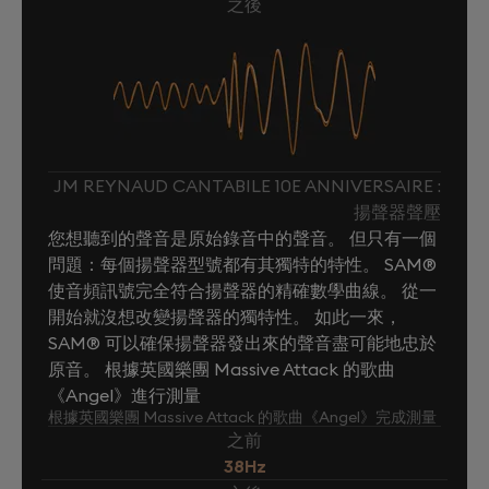
之後
JM REYNAUD CANTABILE 10E ANNIVERSAIRE :
揚聲器聲壓
您想聽到的聲音是原始錄音中的聲音。 但只有一個
問題：每個揚聲器型號都有其獨特的特性。 SAM®
使音頻訊號完全符合揚聲器的精確數學曲線。 從一
開始就沒想改變揚聲器的獨特性。 如此一來，
SAM® 可以確保揚聲器發出來的聲音盡可能地忠於
原音。 根據英國樂團 Massive Attack 的歌曲
《Angel》進行測量
根據英國樂團 Massive Attack 的歌曲《Angel》完成測量
之前
38Hz