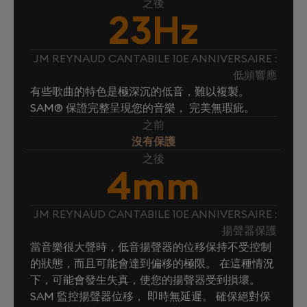
之後
23Hz
JM REYNAUD CANTABILE 10E ANNIVERSAIRE :
低頻響應
有些歌曲的特色是極深沉的低音，難以複製。
SAM® 保證完整呈現您的音樂， 完美無瑕疵。
之前
沒有保護
之後
4mm
JM REYNAUD CANTABILE 10E ANNIVERSAIRE :
揚聲器保護
當音樂很大聲時，低音揚聲器的位移保持不受控制
的狀態，而且可能會達到偏移的極限。 在這種情況
下，可能會發生失真，使您的揚聲器受到損壞。
SAM 監控揚聲器位移， 即時無延遲。 確保絕對保