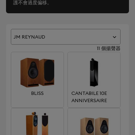
護不會過度偏移。
JM REYNAUD
11 個揚聲器
BLISS
CANTABILE 10E
ANNIVERSAIRE