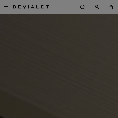
转到主内容