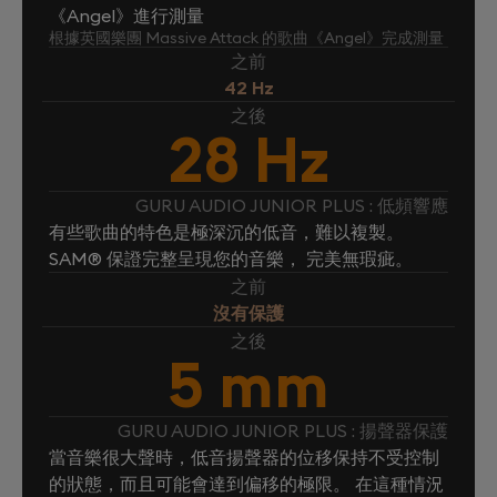
《Angel》進行測量
根據英國樂團 Massive Attack 的歌曲《Angel》完成測量
之前
42 Hz
之後
28 Hz
GURU AUDIO JUNIOR PLUS : 低頻響應
有些歌曲的特色是極深沉的低音，難以複製。
SAM® 保證完整呈現您的音樂， 完美無瑕疵。
之前
沒有保護
之後
5 mm
GURU AUDIO JUNIOR PLUS : 揚聲器保護
當音樂很大聲時，低音揚聲器的位移保持不受控制
的狀態，而且可能會達到偏移的極限。 在這種情況