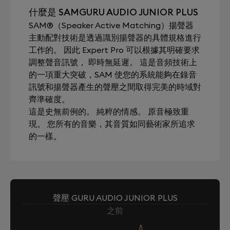
什麼是 SAMGURU AUDIO JUNIOR PLUS
SAM®（Speaker Active Matching）揚聲器
主動配對技術是透過識別揚聲器的具體規格進行
工作的。 因此 Expert Pro 可以根據其明確要求
調整聲音訊號， 即時無延遲。 這是音頻技術上
的一項重大突破，SAM 使您的系統能夠在錄音
訊號和揚聲器產生的聲壓之間取得完美的時域對
齊準確度。
這是史無前例的。 純粹的情感。 原音極致重
現。 您所有的音樂，其音質如同藝術家所追求
的一樣。
聲壓 GURU AUDIO JUNIOR PLUS
之前