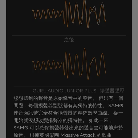
之後
GURU AUDIO JUNIOR PLUS : 揚聲器聲壓
您想聽到的聲音是原始錄音中的聲音。 但只有一個
問題：每個揚聲器型號都有其獨特的特性。 SAM®
使音頻訊號完全符合揚聲器的精確數學曲線。 從一
開始就沒想改變揚聲器的獨特性。 如此一來，
SAM® 可以確保揚聲器發出來的聲音盡可能地忠於
原音。 根據英國樂團 Massive Attack 的歌曲