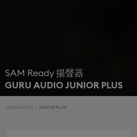
SAM Ready 揚聲器
GURU AUDIO JUNIOR PLUS
GURU AUDIO
JUNIOR PLUS