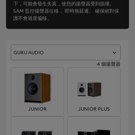
下，可能會發生失真，使您的揚聲器受到損壞。
SAM 監控揚聲器位移， 即時無延遲。 確保絕對保
護不會過度偏移。
GURU AUDIO
4 個揚聲器
JUNIOR
JUNIOR PLUS