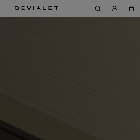
转到主内容