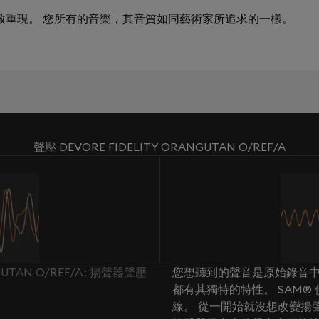
極致重現。 您所有的音樂，其音質如同藝術家所追求的一樣。
聲壓 DEVORE FIDELITY ORANGUTAN O/REF/A
GUTAN O/REF/A : 揚聲器聲壓
您想聽到的聲音是原始錄音中
都有其獨特的特性。 SAM
線。 從一開始就沒想改變揚聲