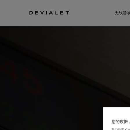
转到主内容
无线音
您的数据
我们使用 C