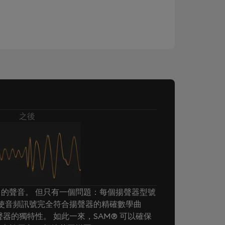
之後
的聲音。 但只有一個問題：每個揚聲器型號
® 使音頻訊號完全符合揚聲器的精確數學曲
器的獨特性。 如此一來，SAM® 可以確保