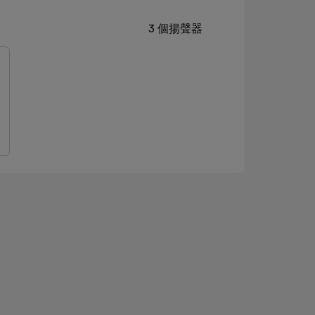
3 個揚聲器