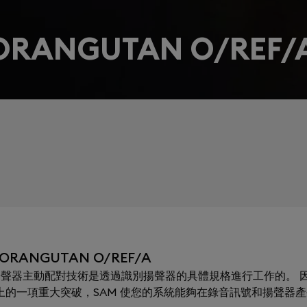
 ORANGUTAN O/REF/
 ORANGUTAN O/REF/A
ching）揚聲器主動配對技術是透過識別揚聲器的具體規格進行工作的。 因
術上的一項重大突破，SAM 使您的系統能夠在錄音訊號和揚聲器