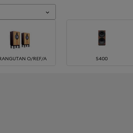
RANGUTAN O/REF/A
S400