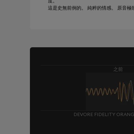
度。
這是史無前例的。 純粹的情感。 原音
之前
DEVORE FIDELITY ORAN