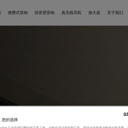
响
便携式音响
回音壁音响
真无线耳机
放大器
关于我们
仅
，您的选择
ookie 以允许我们网站的正常工作、个性化设计内容和广告、提供社交媒体功能并分析流量