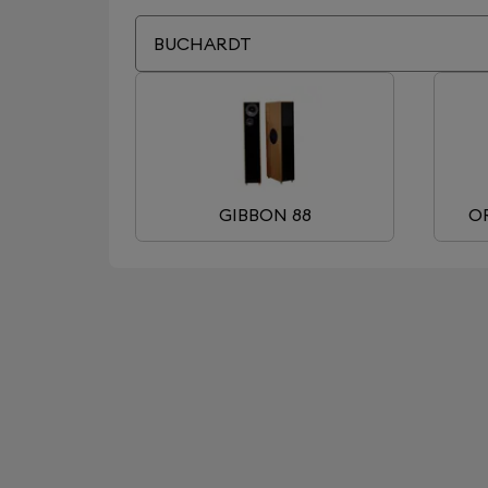
BUCHARDT
GIBBON 88
O