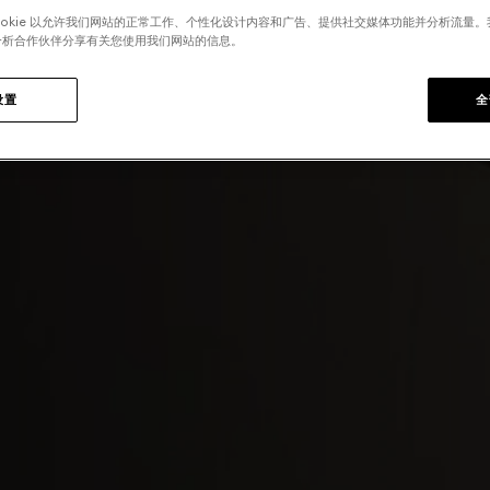
ookie 以允许我们网站的正常工作、个性化设计内容和广告、提供社交媒体功能并分析流量
分析合作伙伴分享有关您使用我们网站的信息。
设置
全