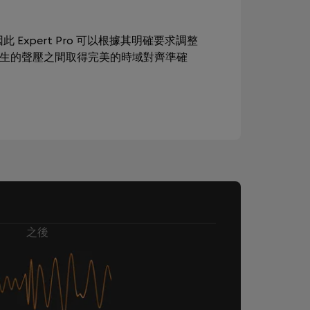
此 Expert Pro 可以根據其明確要求調整
產生的聲壓之間取得完美的時域對齊準確
之後