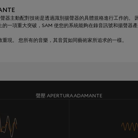
ANTE
ching）揚聲器主動配對技術是透過識別揚聲器的具體規格進行工作的。 因
術上的一項重大突破，SAM 使您的系統能夠在錄音訊號和揚聲器
極致重現。 您所有的音樂，其音質如同藝術家所追求的一樣。
聲壓 APERTURA ADAMANTE