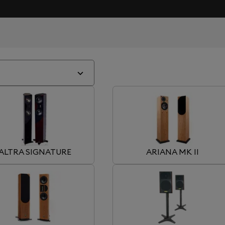
ALTRA SIGNATURE
ARIANA MK II