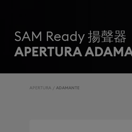
SAM Ready 揚聲器
APERTURA ADAM
APERTURA
ADAMANTE