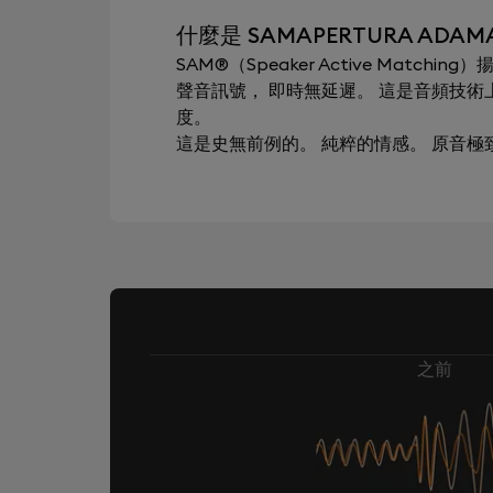
什麼是 SAMAPERTURA ADAM
SAM®（Speaker Active Mat
聲音訊號， 即時無延遲。 這是音頻技
度。
這是史無前例的。 純粹的情感。 原音
之前