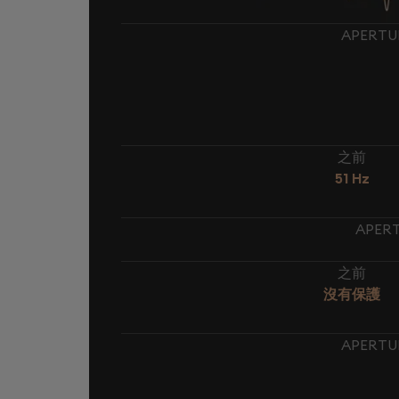
APERT
之前
51 Hz
APER
之前
沒有保護
APERT