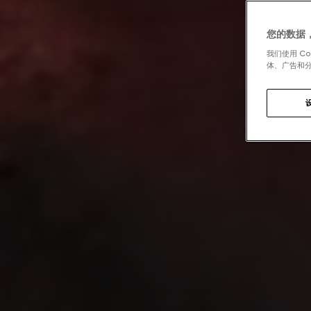
您的数据
我们使用 C
体、广告和