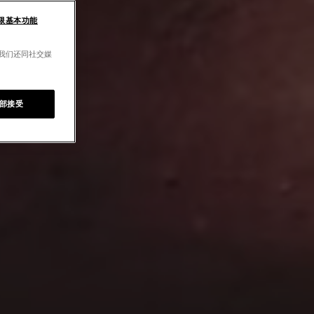
限基本功能
。我们还同社交媒
部接受