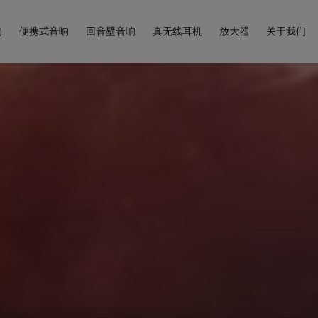
响
便携式音响
回音壁音响
真无线耳机
放大器
关于我们