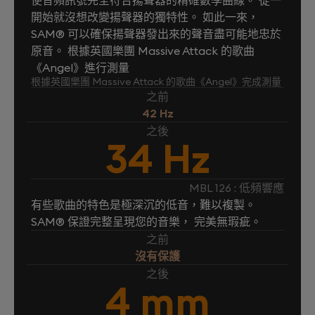
開始就沒想改變揚聲器的獨特性。 如此一來，
SAM® 可以確保揚聲器發出來的聲音盡可能地忠於
原音。 根據英國樂團 Massive Attack 的歌曲
《Angel》進行測量
根據英國樂團 Massive Attack 的歌曲《Angel》完成測量
之前
42 Hz
之後
34 Hz
MBL 126 : 低頻響應
有些歌曲的特色是極深沉的低音，難以複製。
SAM® 保證完整呈現您的音樂， 完美無瑕疵。
之前
沒有保護
之後
4 mm