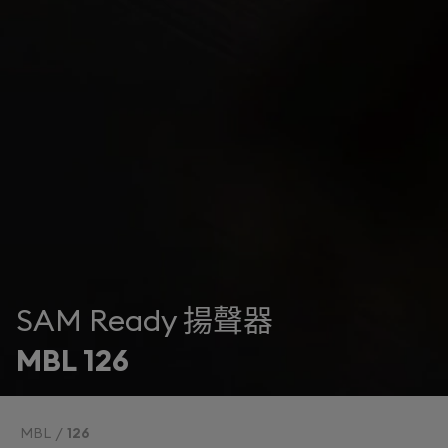
SAM Ready 揚聲器
MBL 126
MBL
126