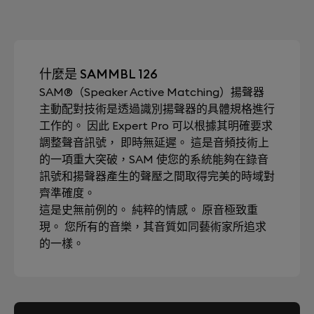
什麼是 SAMMBL 126
SAM®（Speaker Active Matching）揚聲器
主動配對技術是透過識別揚聲器的具體規格進行
工作的。 因此 Expert Pro 可以根據其明確要求
調整聲音訊號， 即時無延遲。 這是音頻技術上
的一項重大突破，SAM 使您的系統能夠在錄音
訊號和揚聲器產生的聲壓之間取得完美的時域對
齊準確度。
這是史無前例的。 純粹的情感。 原音極致重
現。 您所有的音樂，其音質如同藝術家所追求
的一樣。