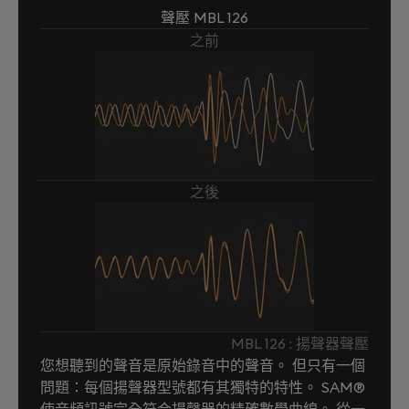
聲壓 MBL 126
之前
之後
MBL 126 : 揚聲器聲壓
您想聽到的聲音是原始錄音中的聲音。 但只有一個
問題：每個揚聲器型號都有其獨特的特性。 SAM®
使音頻訊號完全符合揚聲器的精確數學曲線。 從一