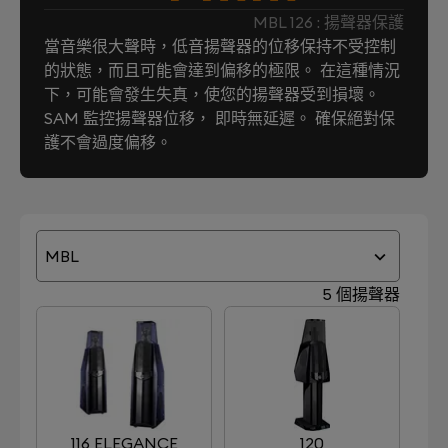
MBL 126 : 揚聲器保護
當音樂很大聲時，低音揚聲器的位移保持不受控制
的狀態，而且可能會達到偏移的極限。 在這種情況
下，可能會發生失真，使您的揚聲器受到損壞。
SAM 監控揚聲器位移， 即時無延遲。 確保絕對保
護不會過度偏移。
MBL
5 個揚聲器
116 ELEGANCE
120