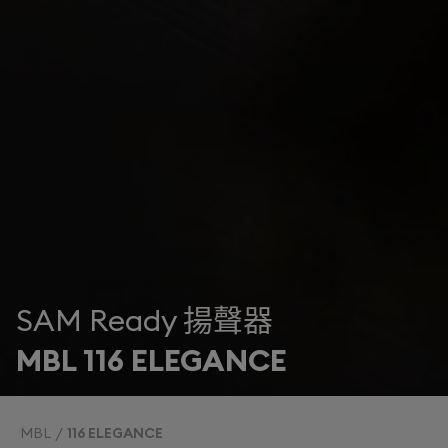
SAM Ready 揚聲器
MBL 116 ELEGANCE
MBL
116 ELEGANCE