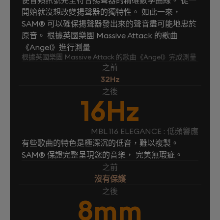
開始就沒想改變揚聲器的獨特性。 如此一來，
SAM® 可以確保揚聲器發出來的聲音盡可能地忠於
原音。 根據英國樂團 Massive Attack 的歌曲
《Angel》進行測量
根據英國樂團 Massive Attack 的歌曲《Angel》完成測量
之前
32Hz
之後
16Hz
MBL 116 ELEGANCE : 低頻響應
有些歌曲的特色是極深沉的低音，難以複製。
SAM® 保證完整呈現您的音樂， 完美無瑕疵。
之前
沒有保護
之後
8mm