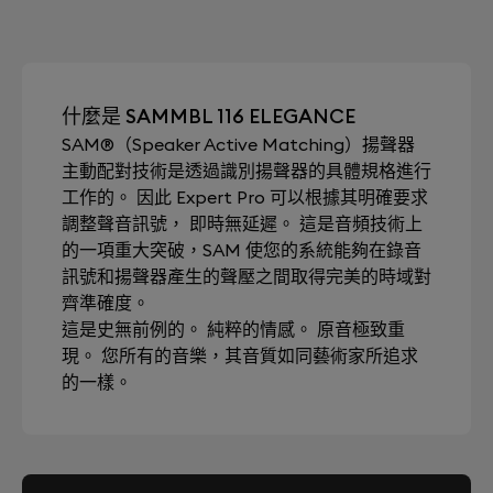
什麼是 SAMMBL 116 ELEGANCE
SAM®（Speaker Active Matching）揚聲器
主動配對技術是透過識別揚聲器的具體規格進行
工作的。 因此 Expert Pro 可以根據其明確要求
調整聲音訊號， 即時無延遲。 這是音頻技術上
的一項重大突破，SAM 使您的系統能夠在錄音
訊號和揚聲器產生的聲壓之間取得完美的時域對
齊準確度。
這是史無前例的。 純粹的情感。 原音極致重
現。 您所有的音樂，其音質如同藝術家所追求
的一樣。