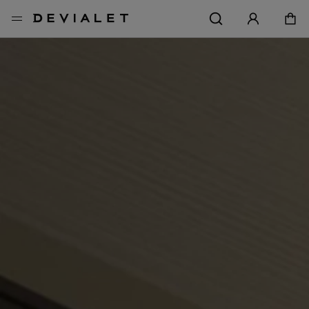
前往主內容