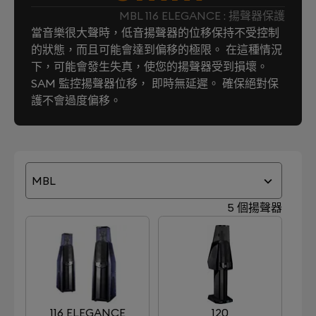
MBL 116 ELEGANCE : 揚聲器保護
當音樂很大聲時，低音揚聲器的位移保持不受控制
的狀態，而且可能會達到偏移的極限。 在這種情況
下，可能會發生失真，使您的揚聲器受到損壞。
SAM 監控揚聲器位移， 即時無延遲。 確保絕對保
護不會過度偏移。
MBL
5 個揚聲器
116 ELEGANCE
120