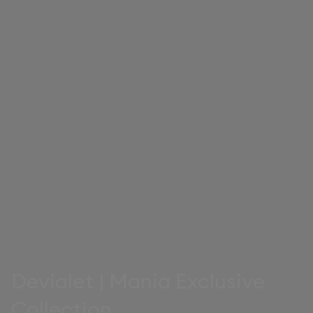
Devialet | Mania Exclusive
Collection