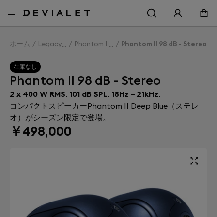
メインコンテンツに移動
ホーム
Legacy
Phantom II
Phantom II 98 dB - Stereo
在庫なし
Phantom II 98 dB - Stereo
2 x 400 W RMS. 101 dB SPL. 18Hz – 21kHz.
コンパクトスピーカーPhantom II Deep Blue（ステレ
オ）がシーズン限定で登場。
￥498,000