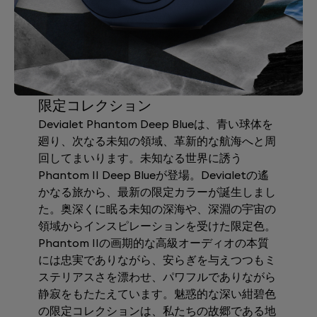
限定コレクション
Devialet Phantom Deep Blueは、青い球体を
廻り、次なる未知の領域、革新的な航海へと周
回してまいります。
未知なる世界に誘う
Phantom II Deep Blueが登場。Devialetの遙
かなる旅から、最新の限定カラーが誕生しまし
た。
奥深くに眠る未知の深海や、深淵の宇宙の
領域からインスピレーションを受けた限定色。
Phantom IIの画期的な高級オーディオの本質
には忠実でありながら、安らぎを与えつつもミ
ステリアスさを漂わせ、パワフルでありながら
静寂をもたたえています。魅惑的な深い紺碧色
の限定コレクションは、私たちの故郷である地