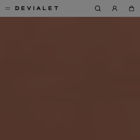
メインコンテンツに移動