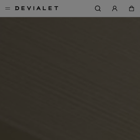
メインコンテンツに移動