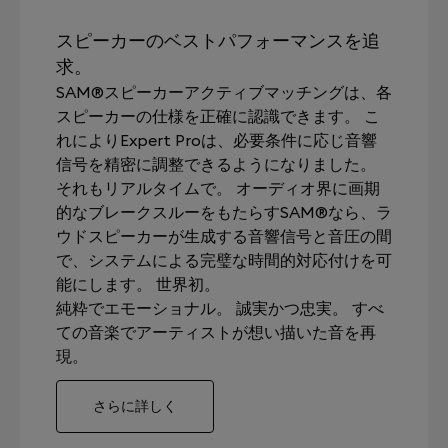
スピーカーのベストパフォーマンスを追
求。
SAM®スピーカーアクティブマッチングは、各
スピーカーの仕様を正確に認識できます。 こ
れによりExpert Proは、必要条件に応じ音響
信号を精密に調整できるようになりました。
それもリアルタイムで。 オーディオ界に画期
的なブレークスルーをもたらすSAM®なら、ラ
ウドスピーカーが生成する音響信号と音圧の間
で、システムによる完璧な時間的対応付けを可
能にします。 世界初。
純粋でエモーショナル。 誠実かつ忠実。 すべ
ての音楽でアーティストが想い描いた音を再
現。
さらに詳しく