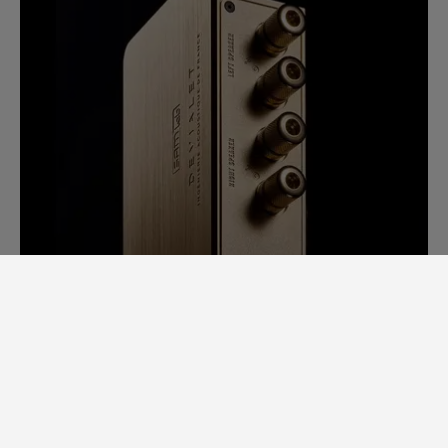
SAM Lab。 飛躍的な前進。