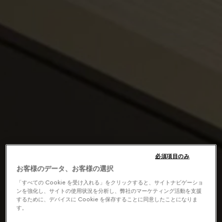
必須項目のみ
お客様のデータ、お客様の選択
「すべての Cookie を受け入れる」をクリックすると、サイトナビゲーショ
ンを強化し、サイトの使用状況を分析し、弊社のマーケティング活動を支援
するために、デバイスに Cookie を保存することに同意したことになりま
す。