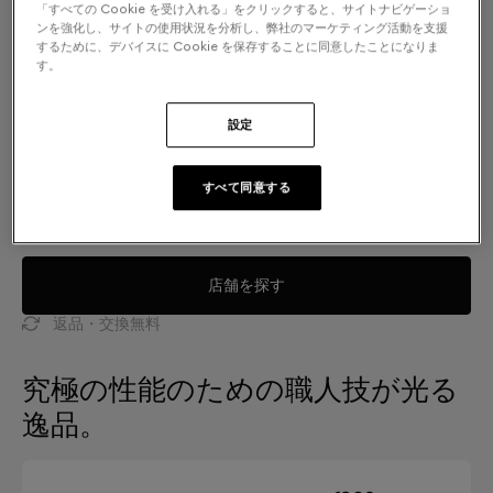
「すべての Cookie を受け入れる」をクリックすると、サイトナビゲーショ
ンを強化し、サイトの使用状況を分析し、弊社のマーケティング活動を支援
するために、デバイスに Cookie を保存することに同意したことになりま
す。
設定
すべて同意する
店舗を探す
返品・交換無料
究極の性能のための職人技が光る
逸品。