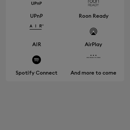
UPnP
Roon Ready
AIR
AirPlay
Spotify Connect
And more to come