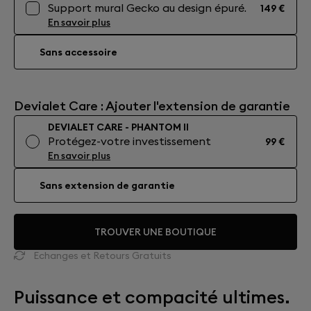
Support mural Gecko au design épuré.
149 €
En savoir plus
Sans accessoire
Devialet Care : Ajouter l'extension de garantie
DEVIALET CARE - PHANTOM II
Protégez-votre investissement
99 €
En savoir plus
Sans extension de garantie
TROUVER UNE BOUTIQUE
Echanges et Retours Gratuits
Puissance et compacité ultimes.