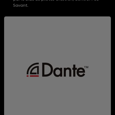
Savant.