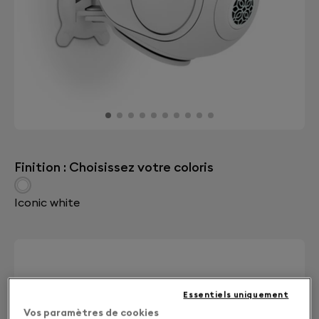
Finition : Choisissez votre coloris
Iconic white
Essentiels uniquement
Vos paramètres de cookies