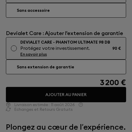
Sans accessoire
Devialet Care : Ajouter l'extension de garantie
DEVIALET CARE - PHANTOM ULTIMATE 98 DB
Protégez votre investissement.
90 €
En savoir plus
Sans extension de garantie
3 200 €
AJOUTER AU PANIER
Livraison estimée :
11 août 2026
Echanges et Retours Gratuits
Plongez au cœur de l’expérience.