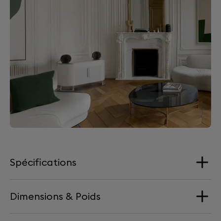
Spécifications
Dimensions & Poids
Haut-parleurs
1x large-bande (full range) à dôme aluminium