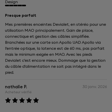
Design
Presque parfait
Mes premières enceintes Devialet, en stéréo pour une
utilisation MAO principalement. Gain de place,
connectique et gestion des câbles simplifiée.
Branchées sur une carte son Apollo UAD Apollo via
l'entrée optique, la latence est de 60 ms, pas parfait
mais le minimum exigée en MAO. Avec les pieds
Devialet c'est encore mieux. Dommage que la gestion
du câble d'alimentation ne soit pas intégré dans le
pied.
nathalie P.
30 janv. 2026
Acheteur vérifié