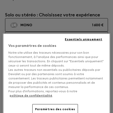
Solo ou stéréo : Choisissez votre expérience
MONO
1 600 €
STEREO
3 200 €
Essentiels uniquement
Vos paramètres de cookies
Notre site utilise des traceurs nécessaires pour son bon
fonctionnement, à l'analyse des performances ainsi que pour
sécuriser les transactions. En cliquant sur "Essentiels uniquement"
ceux-ci seront tout de même déposés.
Les autres traceurs non essentiels ou publicitaires déposés par
Devialet ou par des partenaires sont soumis à votre
consentement. Les traceurs publicitaires permettent notamment
de proposer des publicités et contenus personnalisés et de
mesurer la performance de ces contenus.
Pour plus d’informations, reportez-vous à notre
politique de confidentialité
.
Paramètres des cookies