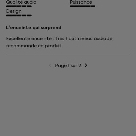
Qualité audio
Puissance
Design
L’enceinte qui surprend
Excellente enceinte . Très haut niveau audio Je
recommande ce produit
Page 1 sur 2