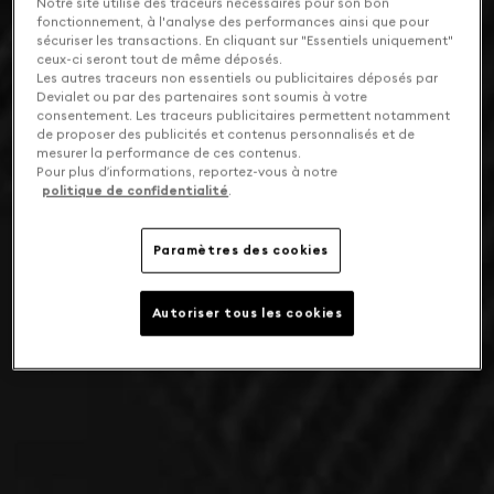
Notre site utilise des traceurs nécessaires pour son bon
fonctionnement, à l'analyse des performances ainsi que pour
sécuriser les transactions. En cliquant sur "Essentiels uniquement"
ceux-ci seront tout de même déposés.
Les autres traceurs non essentiels ou publicitaires déposés par
Devialet ou par des partenaires sont soumis à votre
consentement. Les traceurs publicitaires permettent notamment
de proposer des publicités et contenus personnalisés et de
mesurer la performance de ces contenus.
Pour plus d’informations, reportez-vous à notre
politique de confidentialité
.
Paramètres des cookies
Autoriser tous les cookies