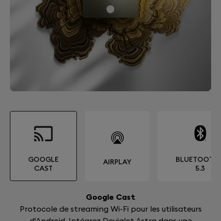
GOOGLE
BLUETOOTH
AIRPLAY
CAST
5.3
Google Cast
Protocole de streaming Wi-Fi pour les utilisateurs
d'Android. Intégrez Devialet Astra dans une