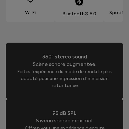
Wi-Fi
Spotify
Bluetooth® 5.0
360° stereo sound
Scène sonore augmentée.
Faites l'expérience du mode de rendu le plus
adapté pour une impression d'immersion
instantanée.
95 dB SPL
Niveau sonore maximal.
Offrez-vous une expérience d’écoute