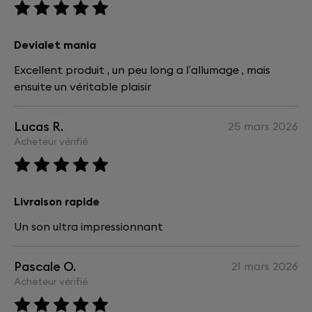
Devialet mania
Excellent produit , un peu long a l’allumage , mais
ensuite un véritable plaisir
Lucas R.
25 mars 2026
Acheteur vérifié
Livraison rapide
Un son ultra impressionnant
Pascale O.
21 mars 2026
Acheteur vérifié