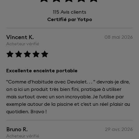
115
Avis clients
Certifié par Yotpo
Vincent K.
08 mai 2026
Acheteur vérifié
Excellente enceinte portable
"Comme d'habitude avec Devialet. . . " devrais-je dire,
on a ici un produit très bien fini, pratique à utiliser
mais surtout avec un son incroyable. Je l'utilise par
exemple autour de la piscine et c'est un réel plaisir au
quotidien. Bravo !
Bruno R.
29 avr. 2026
Acheteur vérifié