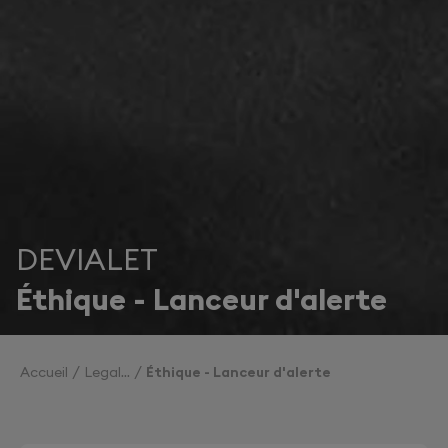
DEVIALET
Éthique - Lanceur d'alerte
Accueil
Legal
Éthique - Lanceur d'alerte