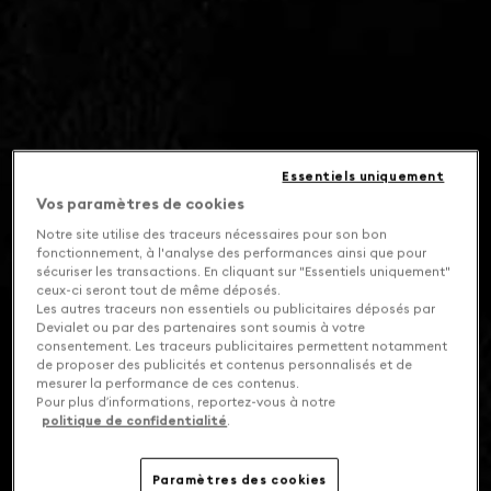
Essentiels uniquement
Vos paramètres de cookies
Notre site utilise des traceurs nécessaires pour son bon
fonctionnement, à l'analyse des performances ainsi que pour
sécuriser les transactions. En cliquant sur "Essentiels uniquement"
ceux-ci seront tout de même déposés.
Les autres traceurs non essentiels ou publicitaires déposés par
Devialet ou par des partenaires sont soumis à votre
consentement. Les traceurs publicitaires permettent notamment
de proposer des publicités et contenus personnalisés et de
mesurer la performance de ces contenus.
Pour plus d’informations, reportez-vous à notre
politique de confidentialité
.
Paramètres des cookies