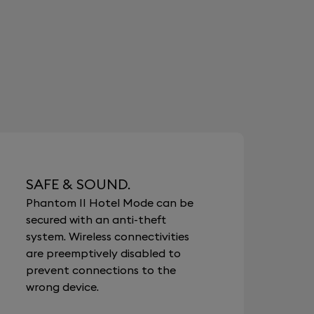
SAFE & SOUND.
Phantom II Hotel Mode can be
secured with an anti-theft
system. Wireless connectivities
are preemptively disabled to
prevent connections to the
wrong device.