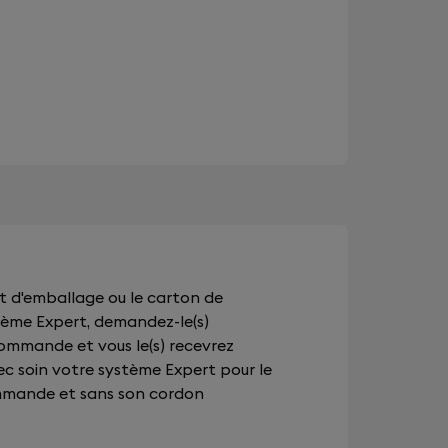
ret d'emballage ou le carton de
tème Expert, demandez-le(s)
ommande et vous le(s) recevrez
c soin votre système Expert pour le
mmande et sans son cordon