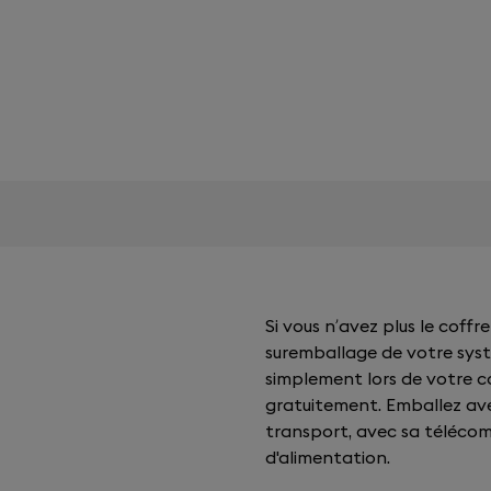
Si vous n’avez plus le coff
suremballage de votre sys
simplement lors de votre c
gratuitement. Emballez ave
transport, avec sa téléco
d'alimentation.