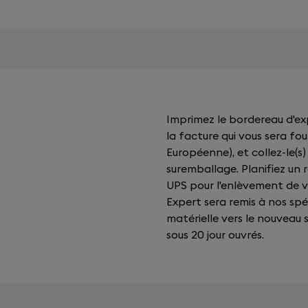
Imprimez le bordereau d'exp
la facture qui vous sera fou
Européenne), et collez-le(s
suremballage. Planifiez un
UPS pour l'enlèvement de 
Expert sera remis à nos sp
matérielle vers le nouveau
sous 20 jour ouvrés.