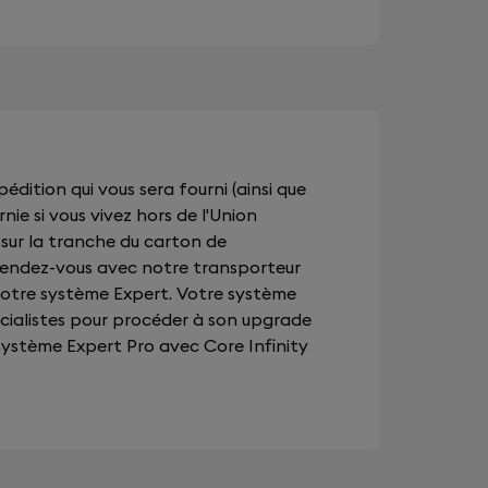
édition qui vous sera fourni (ainsi que
rnie si vous vivez hors de l'Union
) sur la tranche du carton de
 rendez-vous avec notre transporteur
votre système Expert. Votre système
écialistes pour procéder à son upgrade
 système Expert Pro avec Core Infinity