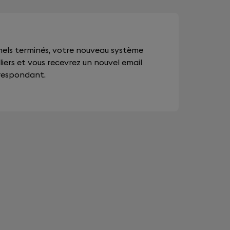
nnels terminés, votre nouveau système
liers et vous recevrez un nouvel email
rrespondant.