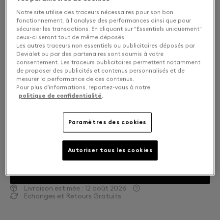
Notre site utilise des traceurs nécessaires pour son bon
fonctionnement, à l'analyse des performances ainsi que pour
sécuriser les transactions. En cliquant sur "Essentiels uniquement"
ceux-ci seront tout de même déposés.
Les autres traceurs non essentiels ou publicitaires déposés par
Devialet ou par des partenaires sont soumis à votre
consentement. Les traceurs publicitaires permettent notamment
de proposer des publicités et contenus personnalisés et de
mesurer la performance de ces contenus.
Pour plus d’informations, reportez-vous à notre
politique de confidentialité
.
Paramètres des cookies
Finition : Choisissez votre coloris
Autoriser tous les cookies
Deep Forest
AJOUTER AU PANIER
Livraison estimée :
12 août 2026
Echanges et Retours Gratuits