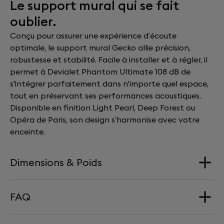
Le support mural qui se fait
oublier.
Conçu pour assurer une expérience d’écoute
optimale, le support mural Gecko allie précision,
robustesse et stabilité. Facile à installer et à régler, il
permet à Devialet Phantom Ultimate 108 dB de
s'intégrer parfaitement dans n'importe quel espace,
tout en préservant ses performances acoustiques.
Disponible en finition Light Pearl, Deep Forest ou
Opéra de Paris, son design s’harmonise avec votre
enceinte.
Dimensions & Poids
FAQ
Dimensions
168 mm x 290 mm x 277 mm