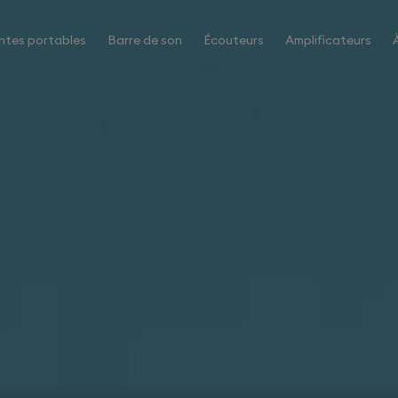
ntes portables
Barre de son
Écouteurs
Amplificateurs