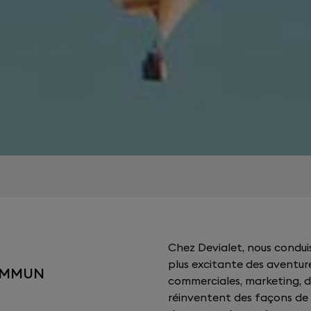
Chez Devialet, nous conduis
plus excitante des aventure
OMMUN
commerciales, marketing, de
réinventent des façons de t