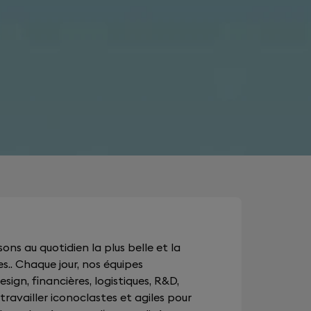
ons au quotidien la plus belle et la
s.. Chaque jour, nos équipes
sign, financières, logistiques, R&D,
ravailler iconoclastes et agiles pour