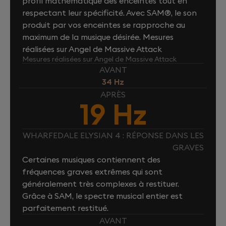
profil mathématique des enceintes tout en
respectant leur spécificité. Avec SAM®, le son
produit par vos enceintes se rapproche au
maximum de la musique désirée. Mesures
réalisées sur Angel de Massive Attack
Mesures réalisées sur Angel de Massive Attack
AVANT
34 Hz
APRÈS
19 Hz
WHARFEDALE ELYSIAN 4 : RÉPONSE DANS LES
GRAVES
Certaines musiques contiennent des
fréquences graves extrêmes qui sont
généralement très complexes à restituer.
Grâce à SAM, le spectre musical entier est
parfaitement restitué.
AVANT