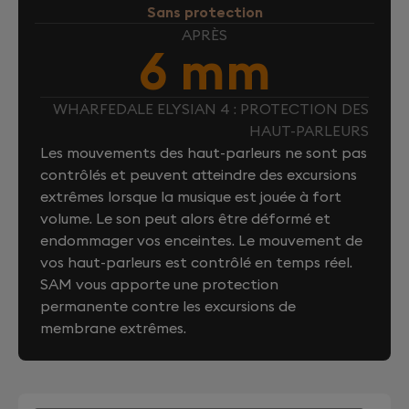
Sans protection
APRÈS
6 mm
WHARFEDALE ELYSIAN 4 : PROTECTION DES
HAUT-PARLEURS
Les mouvements des haut-parleurs ne sont pas
contrôlés et peuvent atteindre des excursions
extrêmes lorsque la musique est jouée à fort
volume. Le son peut alors être déformé et
endommager vos enceintes. Le mouvement de
vos haut-parleurs est contrôlé en temps réel.
SAM vous apporte une protection
permanente contre les excursions de
membrane extrêmes.