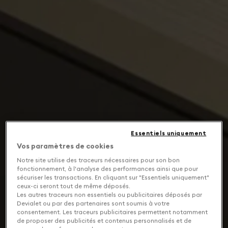
Essentiels uniquement
Vos paramètres de cookies
Notre site utilise des traceurs nécessaires pour son bon
fonctionnement, à l'analyse des performances ainsi que pour
sécuriser les transactions. En cliquant sur "Essentiels uniquement"
ceux-ci seront tout de même déposés.
Les autres traceurs non essentiels ou publicitaires déposés par
Devialet ou par des partenaires sont soumis à votre
consentement. Les traceurs publicitaires permettent notamment
de proposer des publicités et contenus personnalisés et de