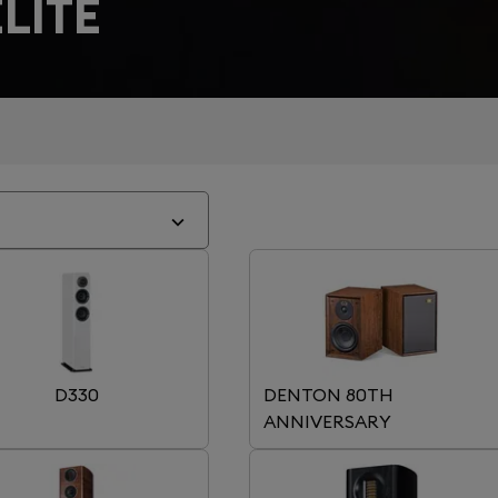
LITÉ
D330
DENTON 80TH
ANNIVERSARY