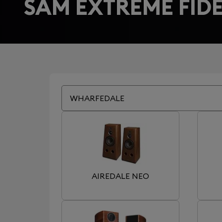
SAM EXTRÊME FIDÉ
WHARFEDALE
AIREDALE NEO