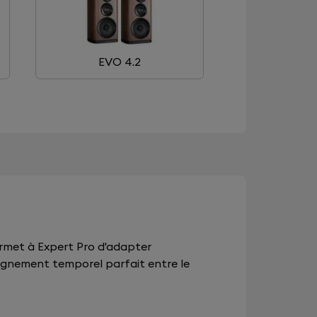
EVO 4.2
ermet à Expert Pro d'adapter
n alignement temporel parfait entre le