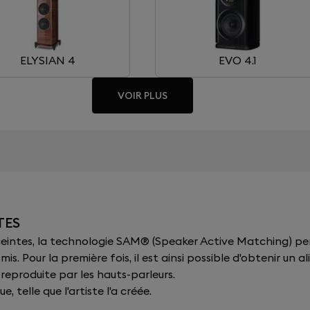
ELYSIAN 4
EVO 4.1
VOIR PLUS
TES
nceintes, la technologie SAM® (Speaker Active Matching) p
smis. Pour la première fois, il est ainsi possible d'obtenir u
 reproduite par les hauts-parleurs.
 telle que l'artiste l'a créée.