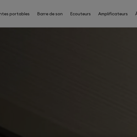
ntes portables
Barre de son
Ecouteurs
Amplificateurs