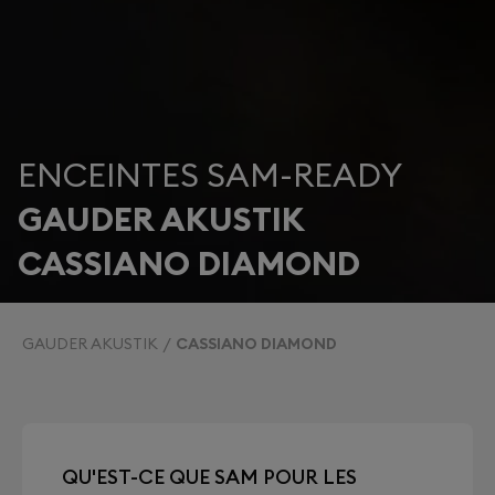
ENCEINTES SAM-READY
GAUDER AKUSTIK
CASSIANO DIAMOND
GAUDER AKUSTIK
CASSIANO DIAMOND
QU'EST-CE QUE SAM POUR LES