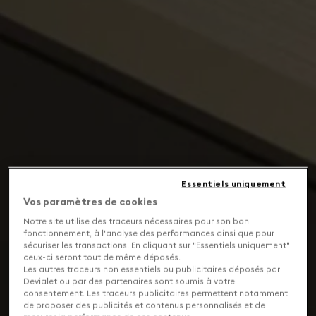
Essentiels uniquement
Vos paramètres de cookies
Notre site utilise des traceurs nécessaires pour son bon
fonctionnement, à l'analyse des performances ainsi que pour
sécuriser les transactions. En cliquant sur "Essentiels uniquement"
ceux-ci seront tout de même déposés.
Les autres traceurs non essentiels ou publicitaires déposés par
Devialet ou par des partenaires sont soumis à votre
consentement. Les traceurs publicitaires permettent notamment
de proposer des publicités et contenus personnalisés et de