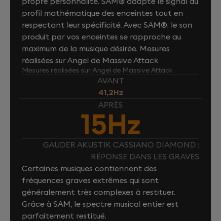
propre personnalité. SAM® adapte le signal au
profil mathématique des enceintes tout en
respectant leur spécificité. Avec SAM®, le son
produit par vos enceintes se rapproche au
maximum de la musique désirée. Mesures
réalisées sur Angel de Massive Attack
Mesures réalisées sur Angel de Massive Attack
AVANT
41,2Hz
APRÈS
15Hz
GAUDER AKUSTIK CASSIANO DIAMOND :
RÉPONSE DANS LES GRAVES
Certaines musiques contiennent des
fréquences graves extrêmes qui sont
généralement très complexes à restituer.
Grâce à SAM, le spectre musical entier est
parfaitement restitué.