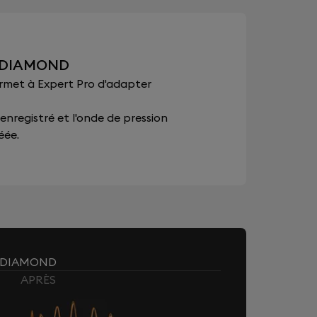
7 DIAMOND
ermet à Expert Pro d'adapter
 enregistré et l'onde de pression
éée.
7 DIAMOND
APRÈS