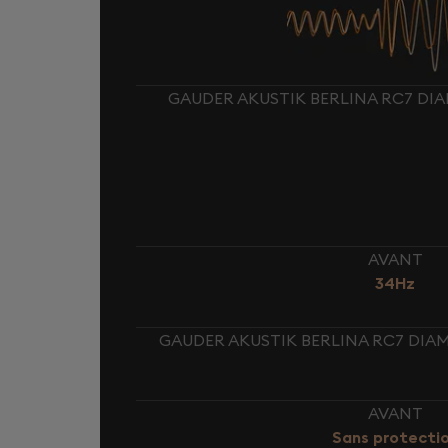
GAUDER AKUSTIK BERLINA RC7 DI
AVANT
34Hz
GAUDER AKUSTIK BERLINA RC7 DIA
AVANT
Sans protecti