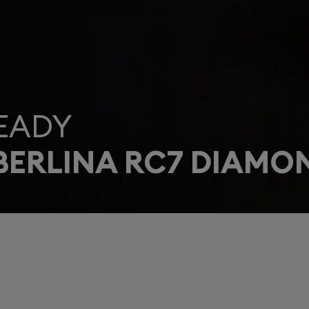
EADY
BERLINA RC7 DIAMO