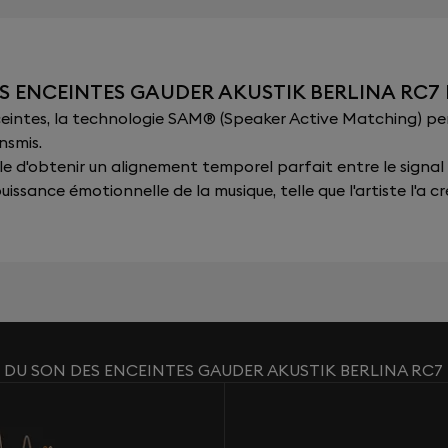
ES ENCEINTES GAUDER AKUSTIK BERLINA RC
nceintes, la technologie SAM® (Speaker Active Matching) p
nsmis.
sible d'obtenir un alignement temporel parfait entre le signal
issance émotionnelle de la musique, telle que l'artiste l'a cr
 DU SON DES ENCEINTES GAUDER AKUSTIK BERLINA RC