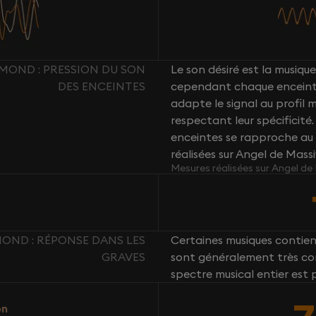
AMOND : PRESSION DU SON
Le son désiré est la musique 
DES ENCEINTES
cependant chaque enceint
adapte le signal au profil
respectant leur spécificité
enceintes se rapproche au 
réalisées sur Angel de Mass
Mesures réalisées sur Angel de
MOND : RÉPONSE DANS LES
Certaines musiques contie
GRAVES
sont généralement très com
spectre musical entier est 
on