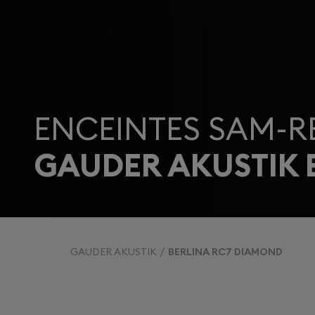
ENCEINTES SAM-R
GAUDER AKUSTIK 
GAUDER AKUSTIK
BERLINA RC7 DIAMOND