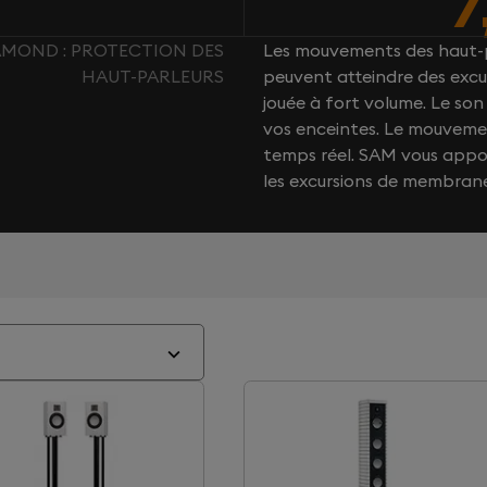
AMOND : PROTECTION DES
Les mouvements des haut-p
HAUT-PARLEURS
peuvent atteindre des excu
jouée à fort volume. Le s
vos enceintes. Le mouvemen
temps réel. SAM vous app
les excursions de membran