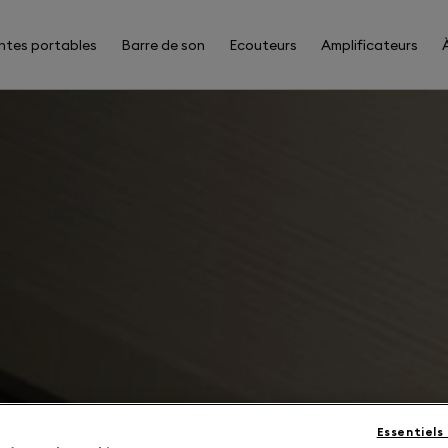
ntes portables
Barre de son
Ecouteurs
Amplificateurs
Essentiels