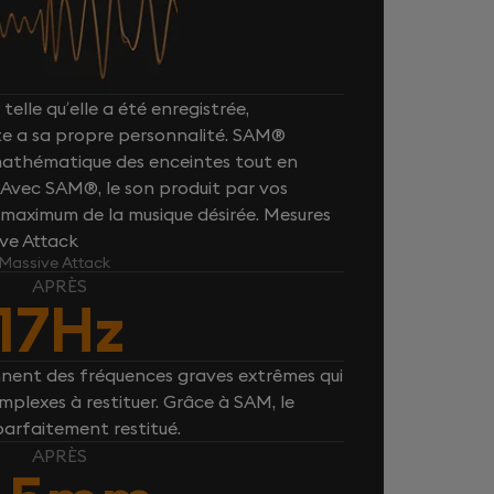
telle qu’elle a été enregistrée,
e a sa propre personnalité. SAM®
 mathématique des enceintes tout en
. Avec SAM®, le son produit par vos
maximum de la musique désirée. Mesures
ive Attack
 Massive Attack
APRÈS
17Hz
nnent des fréquences graves extrêmes qui
plexes à restituer. Grâce à SAM, le
parfaitement restitué.
APRÈS