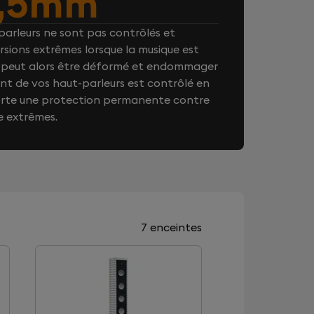
7,5mm
arleurs ne sont pas contrôlés et
rsions extrêmes lorsque la musique est
on peut alors être déformé et endommager
t de vos haut-parleurs est contrôlé en
orte une protection permanente contre
e extrêmes.
7 enceintes