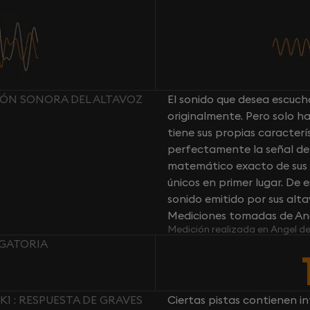
ESIÓN SONORA DEL ALTAVOZ
El sonido que desea escucha
originalmente. Pero solo 
tiene sus propias caracter
perfectamente la señal de a
matemático exacto de sus al
únicos en primer lugar. De
sonido emitido por sus altav
Mediciones tomadas de Ang
Medición realizada en Angel d
IGATORIA
K1 : RESPUESTA DE GRAVES
Ciertas pistas contienen in