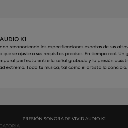
 AUDIO K1
a reconociendo las especificaciones exactas de sus altav
 que se ajuste a sus requisitos precisos. En tiempo real. U
emporal perfecta entre la señal grabada y la presión acúst
ad extrema. Toda tu música, tal como el artista la concibió.
PRESIÓN SONORA DE VIVID AUDIO K1
IGATORIA