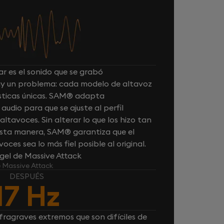
r es el sonido que se grabó
hay un problema: cada modelo de altavoz
ísticas únicas. SAM® adapta
udio para que se ajuste al perfil
tavoces. Sin alterar lo que los hizo tan
 esta manera, SAM® garantiza que el
oces sea lo más fiel posible al original.
el de Massive Attack
e Massive Attack
DESPUÉS
17 Hz
fragraves extremos que son difíciles de