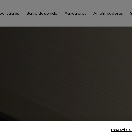
portátiles
Barra de sonido
Auriculares
Amplificadores
Essentiels