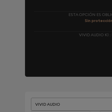
ESTA OPCIÓN ES OBL
Sin protecció
VIVID AUDIO K1
VIVID AUDIO