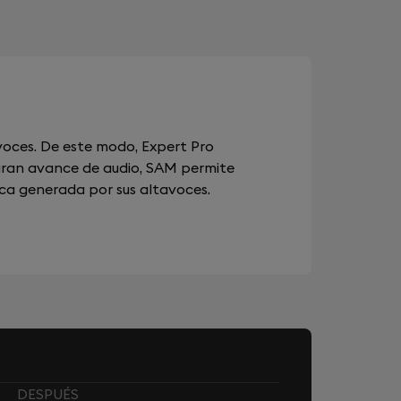
oces. De este modo, Expert Pro
n gran avance de audio, SAM permite
ica generada por sus altavoces.
DESPUÉS