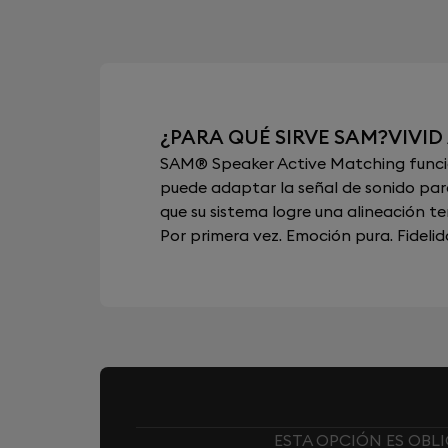
¿PARA QUÉ SIRVE SAM?VIVID
SAM® Speaker Active Matching funcion
puede adaptar la señal de sonido para
que su sistema logre una alineación t
Por primera vez. Emoción pura. Fidelid
ESTA OPCIÓN ES OBL