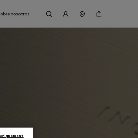
Sobre nosotros
 uniquement