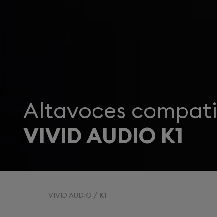
Altavoces compati
VIVID AUDIO K1
VIVID AUDIO
K1