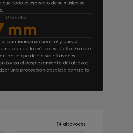
 que todo el espectro de su música se
e.
DESPUÉS
7 mm
fer permanece sin control y puede
rema cuando la música está alta. En este
orsión, lo que deja a sus altavoces
nitoriza el desplazamiento del altavoz
izar una protección absoluta contra la
14 altavoces