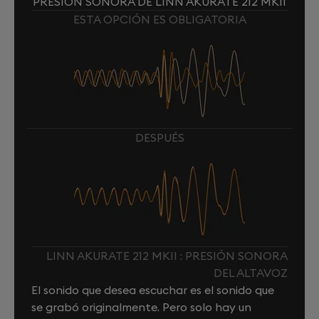
PRESIÓN SONORA DE LINN AKURATE 212 MKII
ESTA OPCIÓN ES OBLIGATORIA
DESPUÉS
LINN AKURATE 212 MKII : PRESIÓN SONORA
DEL ALTAVOZ
El sonido que desea escuchar es el sonido que
se grabó originalmente. Pero solo hay un