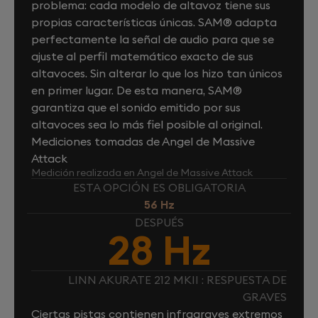
problema: cada modelo de altavoz tiene sus
propias características únicas. SAM® adapta
perfectamente la señal de audio para que se
ajuste al perfil matemático exacto de sus
altavoces. Sin alterar lo que los hizo tan únicos
en primer lugar. De esta manera, SAM®
garantiza que el sonido emitido por sus
altavoces sea lo más fiel posible al original.
Mediciones tomadas de Angel de Massive
Attack
Medición realizada en Angel de Massive Attack
ESTA OPCIÓN ES OBLIGATORIA
56 Hz
DESPUÉS
28 Hz
LINN AKURATE 212 MKII : RESPUESTA DE
GRAVES
Ciertas pistas contienen infragraves extremos