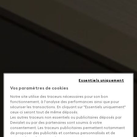
Essentiels uniquement
Vos paramètres de cookies
Notre site utilise des traceurs nécessaires pour son bon
fonctionnement, à l'analyse des performances ainsi que pour
sécuriser les transactions. En cliquant sur "Essentiels uniquement"
ceux-ci seront tout de même déposés.
Les autres traceurs non essentiels ou publicitaires déposés par
Devialet ou par des partenaires sont soumis à votre
consentement. Les traceurs publicitaires permettent notamment
de proposer des publicités et contenus personnalisés et de