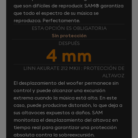
que son difíciles de reproducir. SAM® garantiza
que todo el espectro de su música se
reproduzca. Perfectamente.
ESTA OPCIÓN ES OBLIGATORIA
Sin protección
DESPUÉS
4 mm
LINN AKURATE 212 MKII : PROTECCIÓN DE
ALTAVOZ
El desplazamiento del woofer permanece sin
control y puede alcanzar una excursión
extrema cuando la música está alta. En este
caso, puede producirse distorsión, lo que deja a
sus altavoces expuestos a daños. SAM
monitoriza el desplazamiento del altavoz en
tiempo real para garantizar una protección
absoluta contra la sobreexcursión.