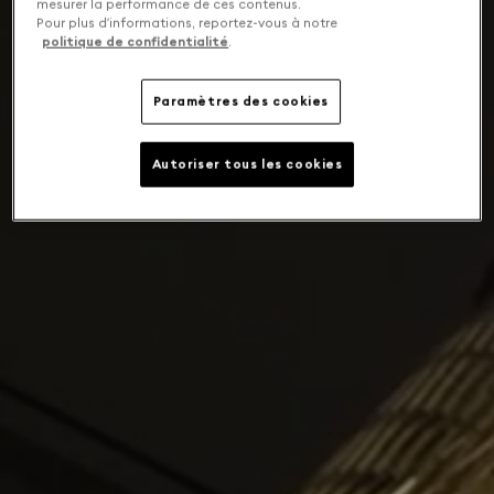
mesurer la performance de ces contenus.
Pour plus d’informations, reportez-vous à notre
politique de confidentialité
.
Paramètres des cookies
Autoriser tous les cookies