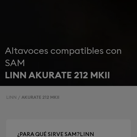
Altavoces compatibles con
SAM
LINN AKURATE 212 MKII
LINN
AKURATE 212 MKII
¿PARA QUÉ SIRVE SAM?LINN