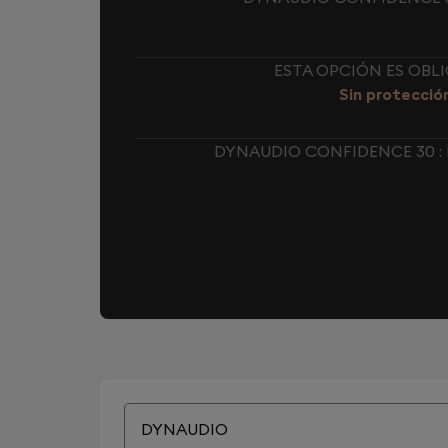
ESTA OPCIÓN ES OBL
Sin protecció
DYNAUDIO CONFIDENCE 30 :
DYNAUDIO