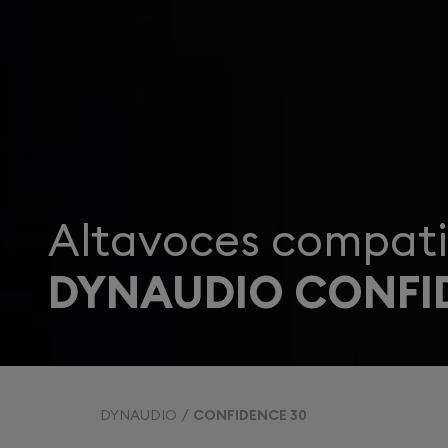
Altavoces compati
DYNAUDIO CONFI
DYNAUDIO
CONFIDENCE 30