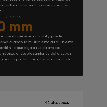
 que todo el espectro de su música se
e.
DESPUÉS
10 mm
fer permanece sin control y puede
rema cuando la música está alta. En este
orsión, lo que deja a sus altavoces
nitoriza el desplazamiento del altavoz
izar una protección absoluta contra la
42 altavoces