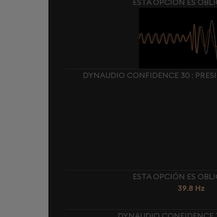
ESTA OPCIÓN ES OBL
DYNAUDIO CONFIDENCE 30 : PRES
ESTA OPCIÓN ES OBL
39.8 Hz
DYNAUDIO CONFIDENCE 3