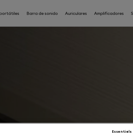
portátiles
Barra de sonido
Auriculares
Amplificadores
Essentiels