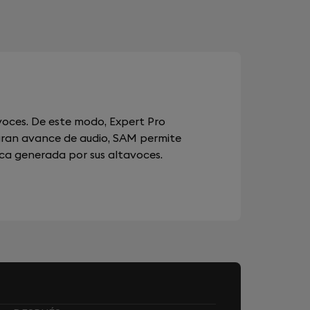
oces. De este modo, Expert Pro
n gran avance de audio, SAM permite
ica generada por sus altavoces.