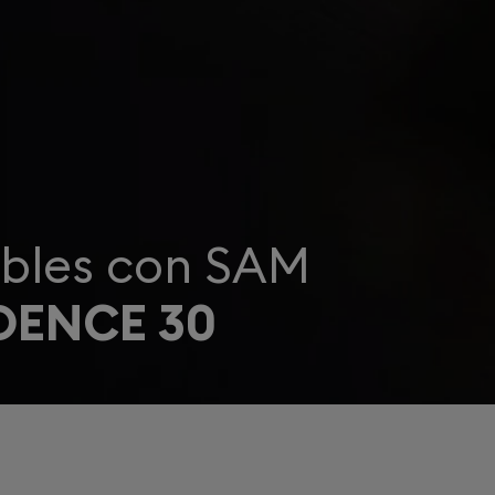
bles con SAM
DENCE 30