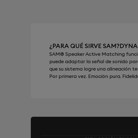
¿PARA QUÉ SIRVE SAM?DYNA
SAM® Speaker Active Matching funcion
puede adaptar la señal de sonido para
que su sistema logre una alineación t
Por primera vez. Emoción pura. Fidelid