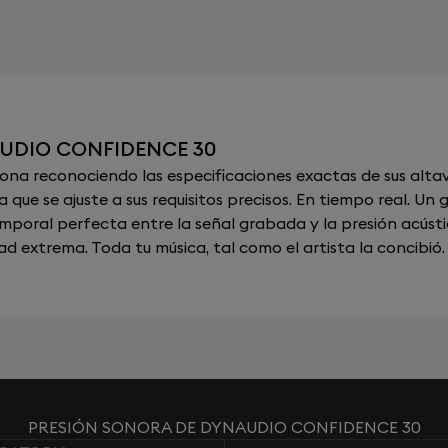
UDIO CONFIDENCE 30
a reconociendo las especificaciones exactas de sus altav
 que se ajuste a sus requisitos precisos. En tiempo real. U
emporal perfecta entre la señal grabada y la presión acúst
ad extrema. Toda tu música, tal como el artista la concibió.
PRESIÓN SONORA DE DYNAUDIO CONFIDENCE 30